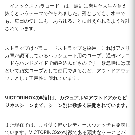
「イノックス パラコード」は、波乱に満ちた人生を耐え
抜くというテーマで作られました。落としても、水中で
も、毎日の使用にも、あらゆることに耐えられるよう設計
されています。
ストラップはパラコードストラップを採用。これはアメリ
カ軍が認可しているパラシュート用のロープ、通称パラコ
ードをハンドメイドで編み込んだものです。緊急時にはほ
どいて頑丈ロープとして使用できるなど、アウトドアウォ
ッチとして実用性に優れています。
VICTORINOXの時計は、カジュアルやアウトドアからビ
ジネスシーンまで、シーン別に数多く展開されています。
また現在では、より薄く軽いレディースウォッチも発表し
ています。VICTORINOXの特徴である頑丈なケースとバ