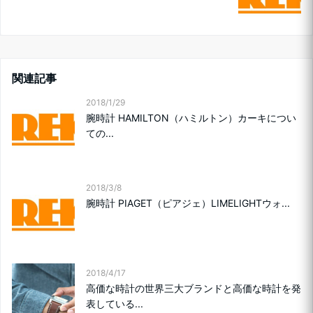
関連記事
2018/1/29
腕時計 HAMILTON（ハミルトン）カーキについ
ての...
2018/3/8
腕時計 PIAGET（ピアジェ）LIMELIGHTウォ...
2018/4/17
高価な時計の世界三大ブランドと高価な時計を発
表している...