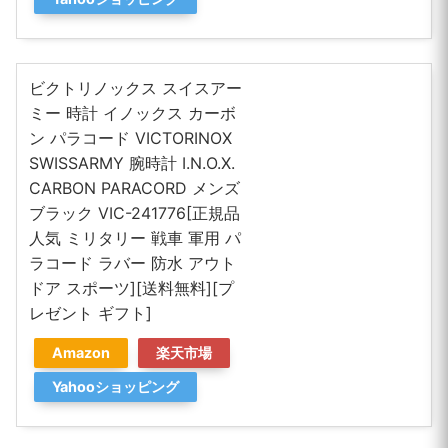
ビクトリノックス スイスアー
ミー 時計 イノックス カーボ
ン パラコード VICTORINOX
SWISSARMY 腕時計 I.N.O.X.
CARBON PARACORD メンズ
ブラック VIC-241776[正規品
人気 ミリタリー 戦車 軍用 パ
ラコード ラバー 防水 アウト
ドア スポーツ][送料無料][プ
レゼント ギフト]
Amazon
楽天市場
Yahooショッピング