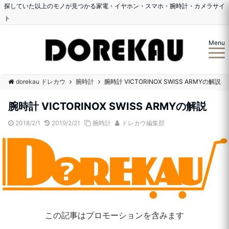
探していた以上のモノが見つかる家電・イヤホン・スマホ・腕時計・カメラサイ
ト
Menu
dorekau ドレカウ
腕時計
腕時計 VICTORINOX SWISS ARMYの解説
腕時計 VICTORINOX SWISS ARMYの解説
2018/2/1
2019/2/21
腕時計
ドレカウ編集部
この記事はプロモーションを含みます