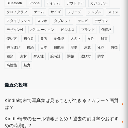
Bluetooth
iPhone
アイテム
アウトドア
カジュアル
クロノグラフ
ゲーム
サイズ
シリーズ
シンプル
スイス
スタイリッシュ
スマホ
タブレット
テレビ
デザイン
デザイン性
バリエーション
ビジネス
ブランド
低価格
使い方
初心者
参考
多機能
大きさ
女性
対策
持ち運び
接続
日本
機能性
歴史
注意
液晶
特徴
種類
素材
耐久性
腕時計
調整
選び方
防水
高性能
魅力
最近の投稿
Kindle端末で写真集は見ることができる？カラー？画質
は？
Kindle端末のセール情報まとめ！過去の割引率やおすす
めの時期は？