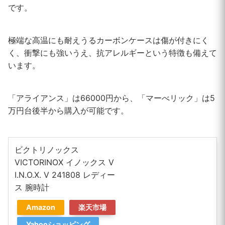
です。
極端な高温にも耐えうるカーボンケースは傷が付きにく
く、衝撃にも強いうえ、抗アレルギーという特徴も備えて
います。
「アライアンス」は66000円から、「マーべリック」は5
万円台後半から購入が可能です。
ビクトリノックス
VICTORINOX イノックス V
I.N.O.X. V 241808 レディー
ス 腕時計
Amazon
楽天市場
Yahooショッピング