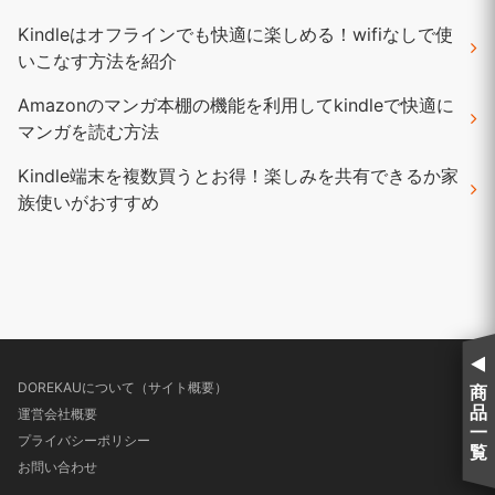
Kindleはオフラインでも快適に楽しめる！wifiなしで使
いこなす方法を紹介
Amazonのマンガ本棚の機能を利用してkindleで快適に
マンガを読む方法
Kindle端末を複数買うとお得！楽しみを共有できるか家
族使いがおすすめ
DOREKAUについて（サイト概要）
商
品
運営会社概要
一
プライバシーポリシー
覧
お問い合わせ