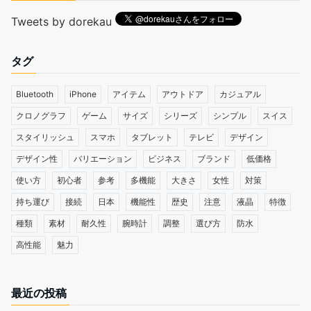
Tweets by dorekau
タグ
Bluetooth
iPhone
アイテム
アウトドア
カジュアル
クロノグラフ
ゲーム
サイズ
シリーズ
シンプル
スイス
スタイリッシュ
スマホ
タブレット
テレビ
デザイン
デザイン性
バリエーション
ビジネス
ブランド
低価格
使い方
初心者
参考
多機能
大きさ
女性
対策
持ち運び
接続
日本
機能性
歴史
注意
液晶
特徴
種類
素材
耐久性
腕時計
調整
選び方
防水
高性能
魅力
最近の投稿