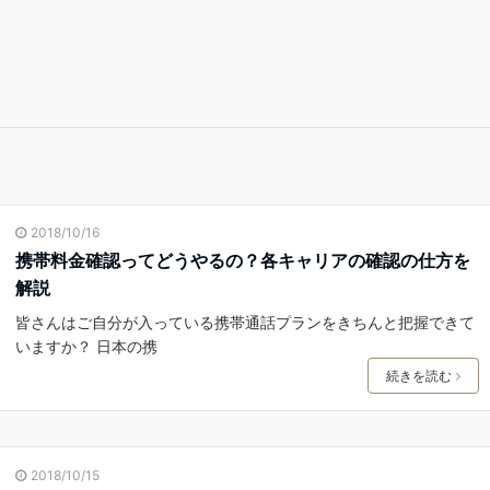
2018/10/16
携帯料金確認ってどうやるの？各キャリアの確認の仕方を
解説
皆さんはご自分が入っている携帯通話プランをきちんと把握できて
いますか？ 日本の携
続きを読む
2018/10/15