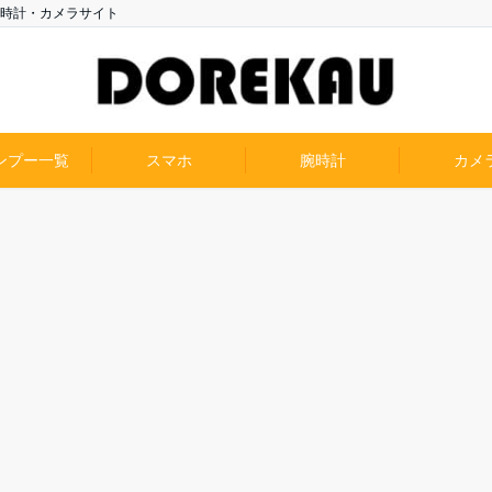
時計・カメラサイト
ンプー一覧
スマホ
腕時計
カメ