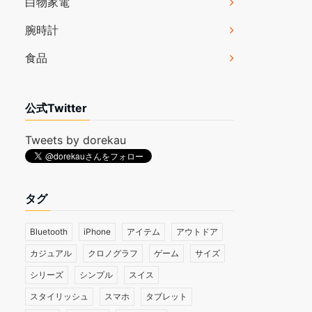
白物家電
腕時計
食品
公式Twitter
Tweets by dorekau
タグ
Bluetooth
iPhone
アイテム
アウトドア
カジュアル
クロノグラフ
ゲーム
サイズ
シリーズ
シンプル
スイス
スタイリッシュ
スマホ
タブレット