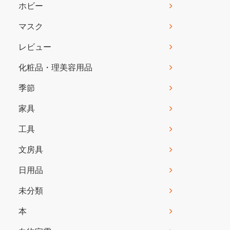
ホビー
マスク
レビュー
化粧品・理美容用品
季節
家具
工具
文房具
日用品
未分類
本