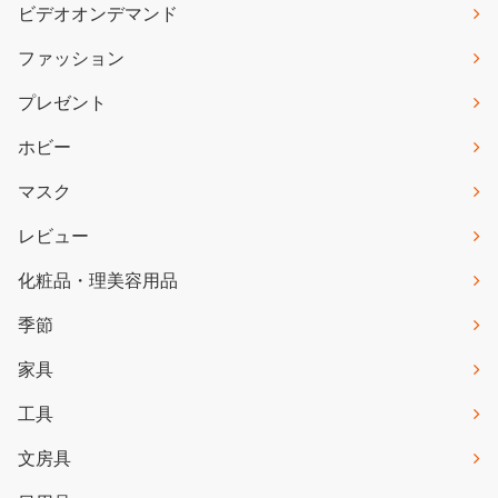
ビデオオンデマンド
ファッション
プレゼント
ホビー
マスク
レビュー
化粧品・理美容用品
季節
家具
工具
文房具