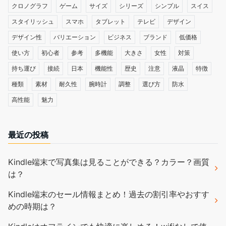
クロノグラフ
ゲーム
サイズ
シリーズ
シンプル
スイス
スタイリッシュ
スマホ
タブレット
テレビ
デザイン
デザイン性
バリエーション
ビジネス
ブランド
低価格
使い方
初心者
参考
多機能
大きさ
女性
対策
持ち運び
接続
日本
機能性
歴史
注意
液晶
特徴
種類
素材
耐久性
腕時計
調整
選び方
防水
高性能
魅力
最近の投稿
Kindle端末で写真集は見ることができる？カラー？画質
は？
Kindle端末のセール情報まとめ！過去の割引率やおすす
めの時期は？