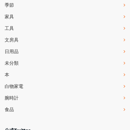
季節
家具
工具
文房具
日用品
未分類
本
白物家電
腕時計
食品