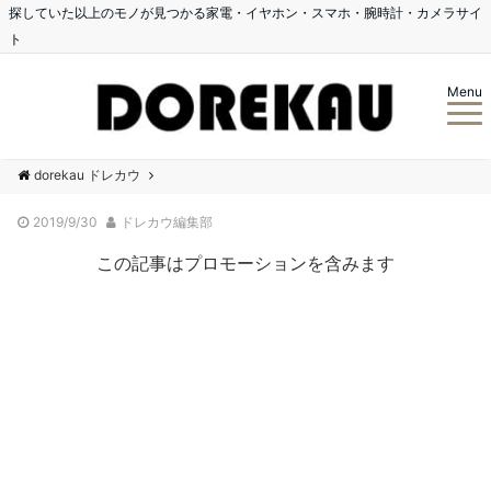
探していた以上のモノが見つかる家電・イヤホン・スマホ・腕時計・カメラサイ
ト
Menu
dorekau ドレカウ
2019/9/30
ドレカウ編集部
この記事はプロモーションを含みます