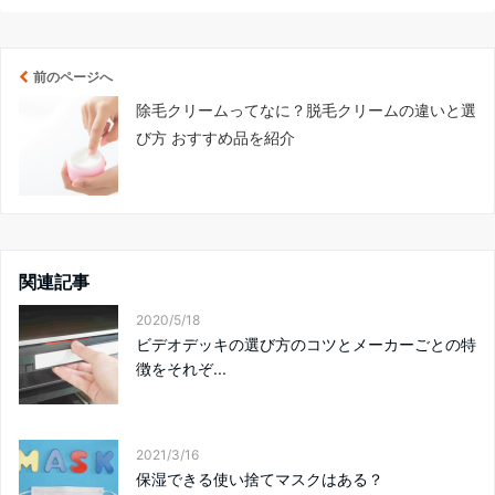
前のページへ
除毛クリームってなに？脱毛クリームの違いと選
び方 おすすめ品を紹介
関連記事
2020/5/18
ビデオデッキの選び方のコツとメーカーごとの特
徴をそれぞ...
2021/3/16
保湿できる使い捨てマスクはある？