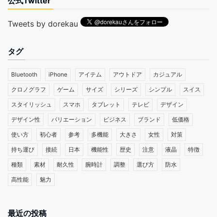
公式Twitter
Tweets by dorekau
タグ
Bluetooth
iPhone
アイテム
アウトドア
カジュアル
クロノグラフ
ゲーム
サイズ
シリーズ
シンプル
スイス
スタイリッシュ
スマホ
タブレット
テレビ
デザイン
デザイン性
バリエーション
ビジネス
ブランド
低価格
使い方
初心者
参考
多機能
大きさ
女性
対策
持ち運び
接続
日本
機能性
歴史
注意
液晶
特徴
種類
素材
耐久性
腕時計
調整
選び方
防水
高性能
魅力
最近の投稿