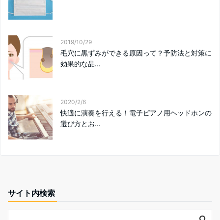
2019/10/29
毛穴に黒ずみができる原因って？予防法と対策に
効果的な品...
2020/2/6
快適に演奏を行える！電子ピアノ用ヘッドホンの
選び方とお...
サイト内検索