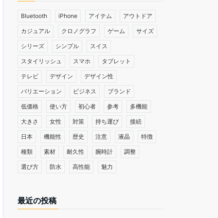
Bluetooth
iPhone
アイテム
アウトドア
カジュアル
クロノグラフ
ゲーム
サイズ
シリーズ
シンプル
スイス
スタイリッシュ
スマホ
タブレット
テレビ
デザイン
デザイン性
バリエーション
ビジネス
ブランド
低価格
使い方
初心者
参考
多機能
大きさ
女性
対策
持ち運び
接続
日本
機能性
歴史
注意
液晶
特徴
種類
素材
耐久性
腕時計
調整
選び方
防水
高性能
魅力
最近の投稿