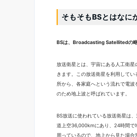
そもそもBSとはなに
BSは、Broadcasting Satell
放送衛星とは、宇宙にある人工衛星
きます。この放送衛星を利用してい
所から、各家庭へという流れで電波
のため地上波と呼ばれています。
BS放送に使われている放送衛星は、
道上空36,000kmにあり、24時
周っているので、地上から見た場合