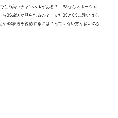
門性の高いチャンネルがある？ BSならスポーツや
らBS放送が見られるの？ またBSとCSに違いはあ
なかBS放送を視聴するには至っていない方が多いのか