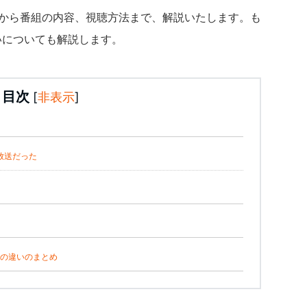
みから番組の内容、視聴方法まで、解説いたします。も
いについても解説します。
目次
[
非表示
]
放送だった
との違いのまとめ