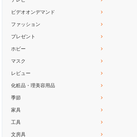
ビデオオンデマンド
ファッション
プレゼント
ホビー
マスク
レビュー
化粧品・理美容用品
季節
家具
工具
文房具