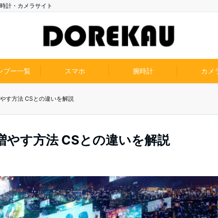
時計・カメラサイト
ンプー一覧
スマホ
腕時計
カメ
やす方法 CSとの違いを解説
増やす方法 CSとの違いを解説