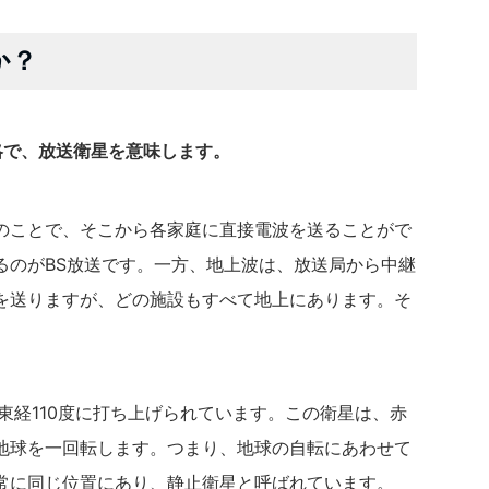
か？
itedの略で、放送衛星を意味します。
のことで、そこから各家庭に直接電波を送ることがで
るのがBS放送です。一方、地上波は、放送局から中継
を送りますが、どの施設もすべて地上にあります。そ
東経110度に打ち上げられています。この衛星は、赤
間で地球を一回転します。つまり、地球の自転にあわせて
常に同じ位置にあり、静止衛星と呼ばれています。