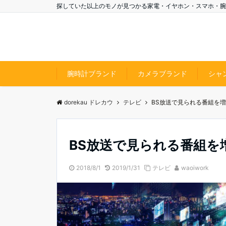
探していた以上のモノが見つかる家電・イヤホン・スマホ・腕
腕時計ブランド
カメラブランド
シャ
dorekau ドレカウ
テレビ
BS放送で見られる番組を増
BS放送で見られる番組を
2018/8/1
2019/1/31
テレビ
waoiwork