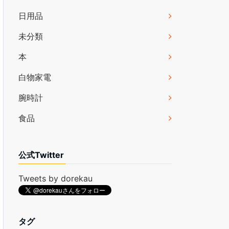
日用品
未分類
本
白物家電
腕時計
食品
公式Twitter
Tweets by dorekau
タグ