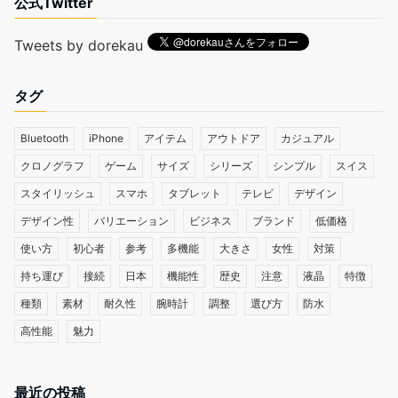
公式Twitter
Tweets by dorekau
タグ
Bluetooth
iPhone
アイテム
アウトドア
カジュアル
クロノグラフ
ゲーム
サイズ
シリーズ
シンプル
スイス
スタイリッシュ
スマホ
タブレット
テレビ
デザイン
デザイン性
バリエーション
ビジネス
ブランド
低価格
使い方
初心者
参考
多機能
大きさ
女性
対策
持ち運び
接続
日本
機能性
歴史
注意
液晶
特徴
種類
素材
耐久性
腕時計
調整
選び方
防水
高性能
魅力
最近の投稿