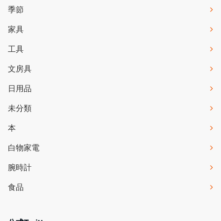
季節
家具
工具
文房具
日用品
未分類
本
白物家電
腕時計
食品