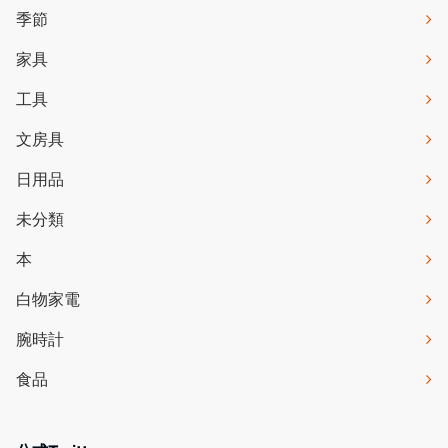
季節
家具
工具
文房具
日用品
未分類
本
白物家電
腕時計
食品