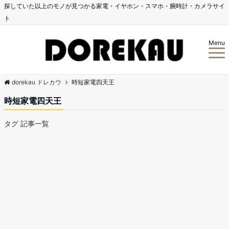
探していた以上のモノが見つかる家電・イヤホン・スマホ・腕時計・カメラサイ
ト
Menu
dorekau ドレカウ
時短家電四天王
時短家電四天王
タグ 記事一覧