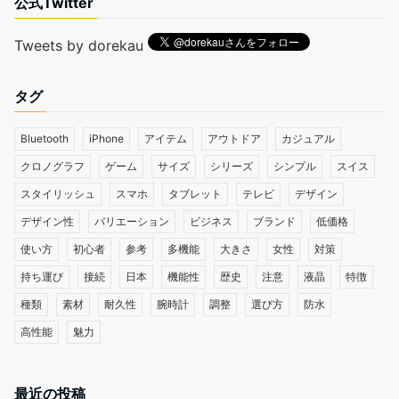
公式Twitter
Tweets by dorekau
タグ
Bluetooth
iPhone
アイテム
アウトドア
カジュアル
クロノグラフ
ゲーム
サイズ
シリーズ
シンプル
スイス
スタイリッシュ
スマホ
タブレット
テレビ
デザイン
デザイン性
バリエーション
ビジネス
ブランド
低価格
使い方
初心者
参考
多機能
大きさ
女性
対策
持ち運び
接続
日本
機能性
歴史
注意
液晶
特徴
種類
素材
耐久性
腕時計
調整
選び方
防水
高性能
魅力
最近の投稿