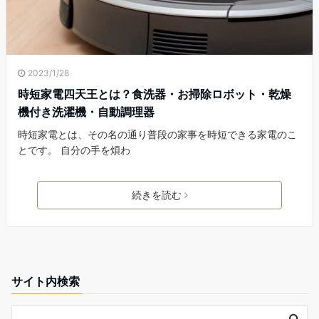
2023/1/28
時短家電四天王とは？食洗器・お掃除ロボット・乾燥
機付き洗濯機・自動調理器
時短家電とは、その名の通り普段の家事を時短できる家電のこ
とです。 自分の手を煩わ
続きを読む
サイト内検索