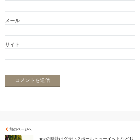
メール
サイト
前のページへ
nozの時計はダサい？ポールヒューイットなどお