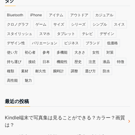
タグ
Bluetooth
iPhone
アイテム
アウトドア
カジュアル
クロノグラフ
ゲーム
サイズ
シリーズ
シンプル
スイス
スタイリッシュ
スマホ
タブレット
テレビ
デザイン
デザイン性
バリエーション
ビジネス
ブランド
低価格
使い方
初心者
参考
多機能
大きさ
女性
対策
持ち運び
接続
日本
機能性
歴史
注意
液晶
特徴
種類
素材
耐久性
腕時計
調整
選び方
防水
高性能
魅力
最近の投稿
Kindle端末で写真集は見ることができる？カラー？画質
は？