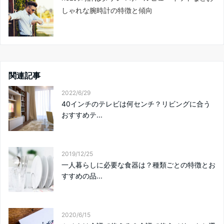
しゃれな腕時計の特徴と傾向
関連記事
2022/6/29
40インチのテレビは何センチ？リビングに合う
おすすめテ...
2019/12/25
一人暮らしに必要な食器は？種類ごとの特徴とお
すすめの品...
2020/6/15