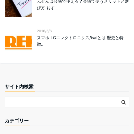
ふせんは会議で使える？会議で使うメリットと選
び方 おす...
2018/6/6
スマホ LGエレクトロニクス/isaiとは 歴史と特
徴...
サイト内検索
カテゴリー