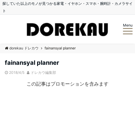
探していた以上のモノが見つかる家電・イヤホン・スマホ・腕時計・カメラサイ
ト
Menu
dorekau ドレカウ
fainansyal planner
fainansyal planner
2018/4/5
ドレカウ編集部
この記事はプロモーションを含みます