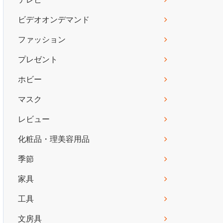
ビデオオンデマンド
ファッション
プレゼント
ホビー
マスク
レビュー
化粧品・理美容用品
季節
家具
工具
文房具