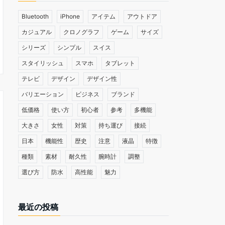
Bluetooth
iPhone
アイテム
アウトドア
カジュアル
クロノグラフ
ゲーム
サイズ
シリーズ
シンプル
スイス
スタイリッシュ
スマホ
タブレット
テレビ
デザイン
デザイン性
バリエーション
ビジネス
ブランド
低価格
使い方
初心者
参考
多機能
大きさ
女性
対策
持ち運び
接続
日本
機能性
歴史
注意
液晶
特徴
種類
素材
耐久性
腕時計
調整
選び方
防水
高性能
魅力
最近の投稿