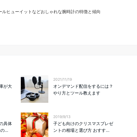
ポールヒューイットなどおしゃれな腕時計の特徴と傾向
2021/11/19
庫が大
オンデマンド配信をするには？
やり方とツール教えます
2019/9/13
の具体
子ども向けのクリスマスプレゼ
...
ントの相場と選び方 おすす...