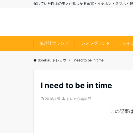
探していた以上のモノが見つかる家電・イヤホン・スマホ・腕
腕時計ブランド
カメラブランド
シャ
dorekau ドレカウ
I need to be in time
I need to be in time
2018/4/5
ドレカウ編集部
この記事