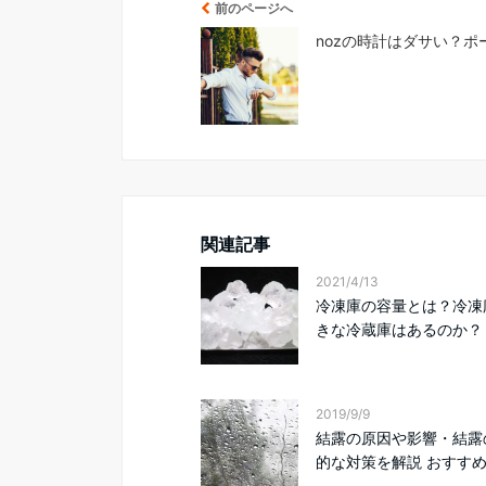
前のページへ
nozの時計はダサい？
関連記事
2021/4/13
冷凍庫の容量とは？冷凍
きな冷蔵庫はあるのか？
2019/9/9
結露の原因や影響・結露
的な対策を解説 おすすめの