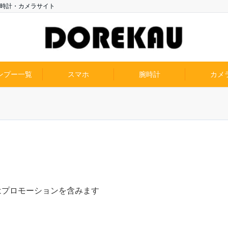
時計・カメラサイト
ンプー一覧
スマホ
腕時計
カメ
はプロモーションを含みます