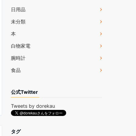
日用品
未分類
本
白物家電
腕時計
食品
公式Twitter
Tweets by dorekau
タグ