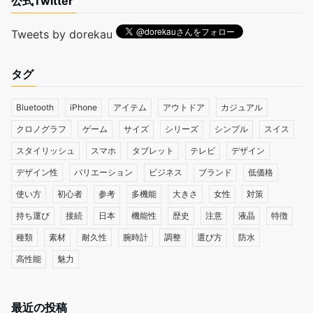
公式Twitter
Tweets by dorekau
タグ
Bluetooth
iPhone
アイテム
アウトドア
カジュアル
クロノグラフ
ゲーム
サイズ
シリーズ
シンプル
スイス
スタイリッシュ
スマホ
タブレット
テレビ
デザイン
デザイン性
バリエーション
ビジネス
ブランド
低価格
使い方
初心者
参考
多機能
大きさ
女性
対策
持ち運び
接続
日本
機能性
歴史
注意
液晶
特徴
種類
素材
耐久性
腕時計
調整
選び方
防水
高性能
魅力
最近の投稿