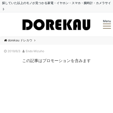
探していた以上のモノが見つかる家電・イヤホン・スマホ・腕時計・カメラサイ
ト
Menu
dorekau ドレカウ
2019/6/3
Endo Mizuho
この記事はプロモーションを含みます