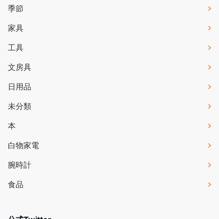
季節
家具
工具
文房具
日用品
未分類
本
白物家電
腕時計
食品