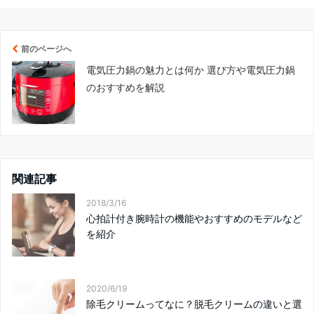
前のページへ
電気圧力鍋の魅力とは何か 選び方や電気圧力鍋
のおすすめを解説
関連記事
2018/3/16
心拍計付き腕時計の機能やおすすめのモデルなど
を紹介
2020/6/19
除毛クリームってなに？脱毛クリームの違いと選