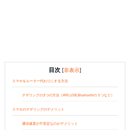
目次
[
非表示
]
スマホをルーター代わりにする方法
テザリングの3つの方法（Wifi,USB,Bluetoothの３つなど）
スマホのテザリングのデメリット
通信速度が不安定なのがデメリット