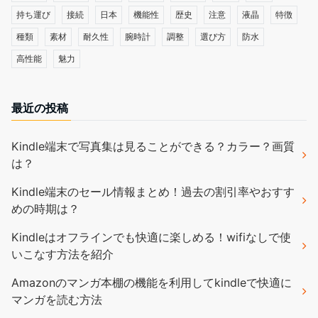
持ち運び
接続
日本
機能性
歴史
注意
液晶
特徴
種類
素材
耐久性
腕時計
調整
選び方
防水
高性能
魅力
最近の投稿
Kindle端末で写真集は見ることができる？カラー？画質
は？
Kindle端末のセール情報まとめ！過去の割引率やおすす
めの時期は？
Kindleはオフラインでも快適に楽しめる！wifiなしで使
いこなす方法を紹介
Amazonのマンガ本棚の機能を利用してkindleで快適に
マンガを読む方法