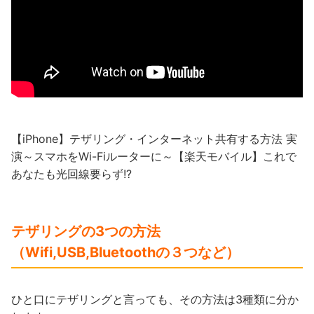
【iPhone】テザリング・インターネット共有する方法 実
演～スマホをWi-Fiルーターに～【楽天モバイル】これで
あなたも光回線要らず!?
テザリングの3つの方法
（Wifi,USB,Bluetoothの３つなど）
ひと口にテザリングと言っても、その方法は3種類に分か