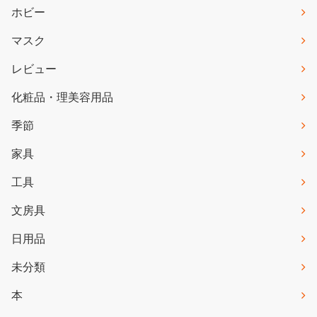
ホビー
マスク
レビュー
化粧品・理美容用品
季節
家具
工具
文房具
日用品
未分類
本