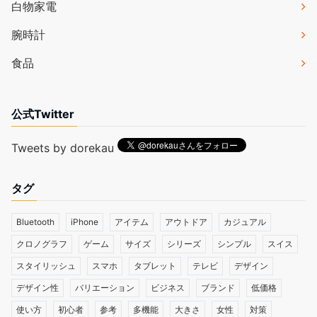
白物家電
腕時計
食品
公式Twitter
Tweets by dorekau
タグ
Bluetooth
iPhone
アイテム
アウトドア
カジュアル
クロノグラフ
ゲーム
サイズ
シリーズ
シンプル
スイス
スタイリッシュ
スマホ
タブレット
テレビ
デザイン
デザイン性
バリエーション
ビジネス
ブランド
低価格
使い方
初心者
参考
多機能
大きさ
女性
対策