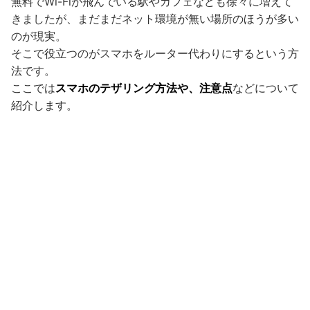
無料でWi-Fiが飛んでいる駅やカフェなども徐々に増えて
きましたが、まだまだネット環境が無い場所のほうが多い
のが現実。
そこで役立つのがスマホをルーター代わりにするという方
法です。
ここでは
スマホのテザリング方法や、注意点
などについて
紹介します。