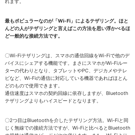
れます。
最もポピュラーなのが「Wi-Fi」によるテザリング。ほと
んどの人がテザリングと言えばこの方法を思い浮かべるほ
ど一般的な接続方法です。
〇Wi-Fiテザリングは、スマホの通信回線をWi-Fiで他のデ
バイスにシェアする機能です。まさにスマホがWi-Fiルー
ターの代わりとなり、タブレットやPC、デジカメやテレ
ビなど、Wi-Fiの通信に対応している機器であればほとん
どのもので使用できます。
通信速度はスマホの契約回線に依存しますが、Bluetooth
テザリングよりもハイスピードとなります。
〇2つ目はBluetoothを介したテザリング方法。Wi-Fiと同
じく無線での接続方法ですが、Wi-Fiと比べるとBluetooth