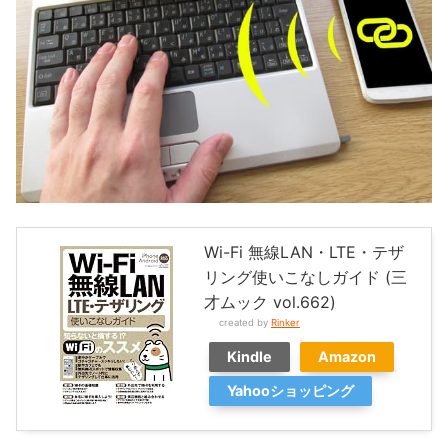
Wi-Fi 無線LAN・LTE・テザ
リング使いこなしガイド (三
才ムック vol.662)
created by
Rinker
Kindle
Amazon
Yahooショッピング