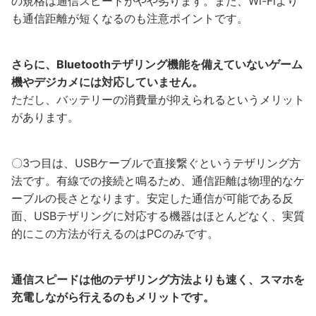
の規格は通信スピードがやや劣ります。また、Wi-Fiより
も通信距離が短くなるのも注意ポイントです。
さらに、Bluetoothテザリング機能を備えていないゲーム
機やデジカメには対応していません。
ただし、バッテリーの消費量が抑えられるというメリット
があります。
〇3つ目は、USBケーブルで直接繋ぐというテザリング方
法です。有線での接続と鳴るため、通信距離は物理的なケ
ーブルの長さとなります。安定した通信が可能である反
面、USBテザリングに対応する機器はほとんどなく、実質
的にこの方法が行えるのはPCのみです。
通信スピードは他のテザリング方法よりも速く、スマホを
充電しながら行えるのもメリットです。