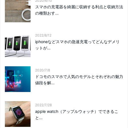
2020/6/10
スマホの充電器を綺麗に収納する利点と収納方法
の種類おす...
2022/8/12
iphoneなどスマホの急速充電ってどんなデメリ
ットが...
2020/7/8
ドコモのスマホで人気のモデルとそれぞれの魅力
値段を解...
2022/7/28
apple watch（アップルウォッチ）でできるこ
と...