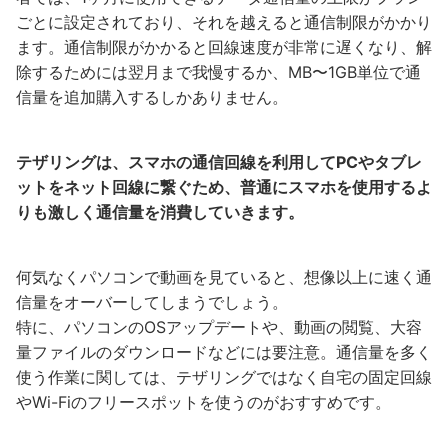
ごとに設定されており、それを越えると通信制限がかかり
ます。通信制限がかかると回線速度が非常に遅くなり、解
除するためには翌月まで我慢するか、MB〜1GB単位で通
信量を追加購入するしかありません。
テザリングは、スマホの通信回線を利用してPCやタブレ
ットをネット回線に繋ぐため、普通にスマホを使用するよ
りも激しく通信量を消費していきます。
何気なくパソコンで動画を見ていると、想像以上に速く通
信量をオーバーしてしまうでしょう。
特に、パソコンのOSアップデートや、動画の閲覧、大容
量ファイルのダウンロードなどには要注意。通信量を多く
使う作業に関しては、テザリングではなく自宅の固定回線
やWi-Fiのフリースポットを使うのがおすすめです。