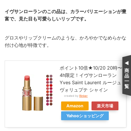
イヴサンローランのこの品は、カラーバリエーションが豊
富で、見た目も可愛らしいリップです。
グロスやリップクリームのような、かろやかでなめらかな
付け心地が特徴です。
ポイント10倍★10/20 20時〜
商
4h限定！イヴサンローラン
品
一
Yves Saint Laurent ルージュ
覧
ヴォリュプテ シャイン
created by
Rinker
Amazon
楽天市場
Yahooショッピング