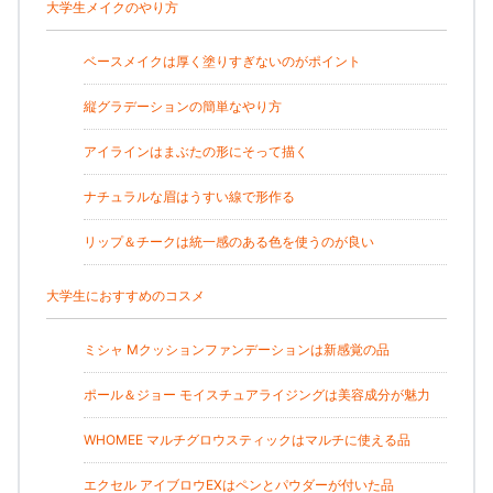
大学生メイクのやり方
ベースメイクは厚く塗りすぎないのがポイント
縦グラデーションの簡単なやり方
アイラインはまぶたの形にそって描く
ナチュラルな眉はうすい線で形作る
リップ＆チークは統一感のある色を使うのが良い
大学生におすすめのコスメ
ミシャ Мクッションファンデーションは新感覚の品
ポール＆ジョー モイスチュアライジングは美容成分が魅力
WHOMEE マルチグロウスティックはマルチに使える品
エクセル アイブロウEXはペンとパウダーが付いた品