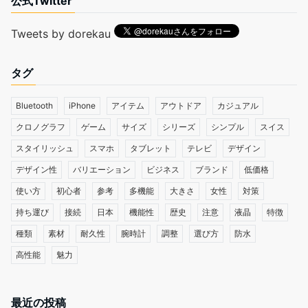
公式Twitter
Tweets by dorekau
タグ
Bluetooth
iPhone
アイテム
アウトドア
カジュアル
クロノグラフ
ゲーム
サイズ
シリーズ
シンプル
スイス
スタイリッシュ
スマホ
タブレット
テレビ
デザイン
デザイン性
バリエーション
ビジネス
ブランド
低価格
使い方
初心者
参考
多機能
大きさ
女性
対策
持ち運び
接続
日本
機能性
歴史
注意
液晶
特徴
種類
素材
耐久性
腕時計
調整
選び方
防水
高性能
魅力
最近の投稿