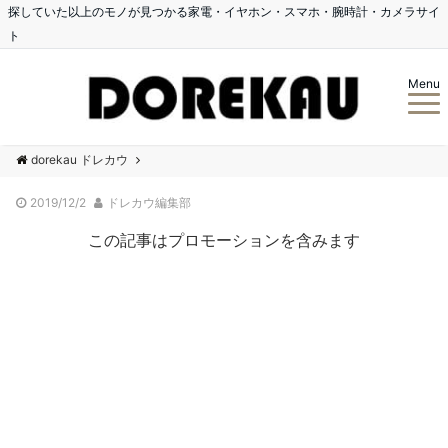
探していた以上のモノが見つかる家電・イヤホン・スマホ・腕時計・カメラサイ
ト
Menu
dorekau ドレカウ
2019/12/2
ドレカウ編集部
この記事はプロモーションを含みます