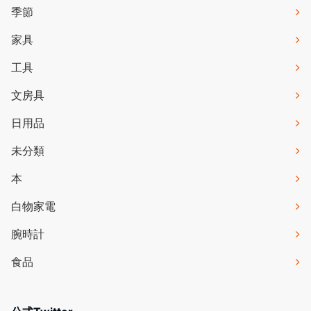
季節
家具
工具
文房具
日用品
未分類
本
白物家電
腕時計
食品