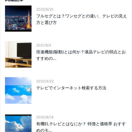
2022/6/25
フルセグとは？ワンセグとの違い、テレビの見え
方と選び方
2021/9/4
倍速機能(駆動)とは何か？液晶テレビの弱点とお
すすめの...
2022/3/22
テレビでインターネット検索する方法
2020/8/18
有機ELテレビとはなにか？ 特徴と価格帯 おすす
めのモ...