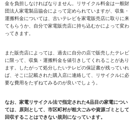
金を負担しなければなりません。リサイクル料金は一般財
団法人家電製品協会によって定められていますが、収集・
運搬料金については、古いテレビを家電販売店に取りに来
てもらうか、自分で家電販売店に持ち込むかによって変わ
ってきます。
また販売店によっては、過去に自分の店で販売したテレビ
に限って、収集・運搬料金を値引きしてくれることがあり
ます。したがって処分したいテレビの保証書が残っていれ
ば、そこに記載された購入店に連絡して、リサイクルに必
要な費用をたずねてみるのが良いでしょう。
なお、家電リサイクル法で指定された4品目の家電につい
ては、原則として、市区町村が粗大ごみや資源ゴミとして
回収することはできない規則になっています。