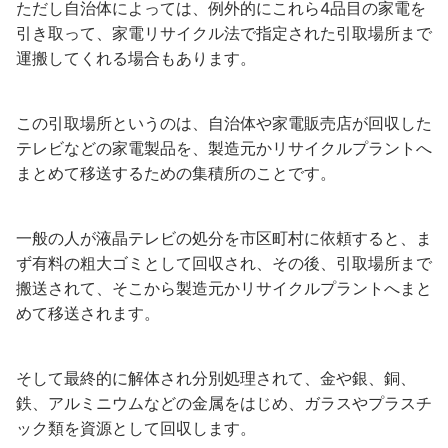
ただし自治体によっては、例外的にこれら4品目の家電を
引き取って、家電リサイクル法で指定された引取場所まで
運搬してくれる場合もあります。
この引取場所というのは、自治体や家電販売店が回収した
テレビなどの家電製品を、製造元かリサイクルプラントへ
まとめて移送するための集積所のことです。
一般の人が液晶テレビの処分を市区町村に依頼すると、ま
ず有料の粗大ゴミとして回収され、その後、引取場所まで
搬送されて、そこから製造元かリサイクルプラントへまと
めて移送されます。
そして最終的に解体され分別処理されて、金や銀、銅、
鉄、アルミニウムなどの金属をはじめ、ガラスやプラスチ
ック類を資源として回収します。