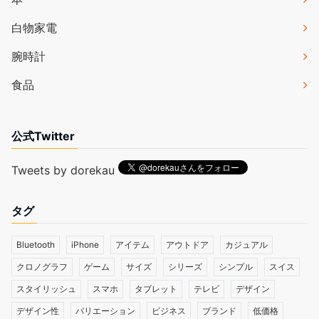
白物家電
腕時計
食品
公式Twitter
Tweets by dorekau
タグ
Bluetooth
iPhone
アイテム
アウトドア
カジュアル
クロノグラフ
ゲーム
サイズ
シリーズ
シンプル
スイス
スタイリッシュ
スマホ
タブレット
テレビ
デザイン
デザイン性
バリエーション
ビジネス
ブランド
低価格