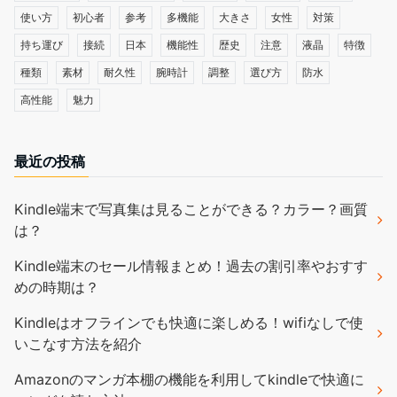
使い方
初心者
参考
多機能
大きさ
女性
対策
持ち運び
接続
日本
機能性
歴史
注意
液晶
特徴
種類
素材
耐久性
腕時計
調整
選び方
防水
高性能
魅力
最近の投稿
Kindle端末で写真集は見ることができる？カラー？画質
は？
Kindle端末のセール情報まとめ！過去の割引率やおすす
めの時期は？
Kindleはオフラインでも快適に楽しめる！wifiなしで使
いこなす方法を紹介
Amazonのマンガ本棚の機能を利用してkindleで快適に