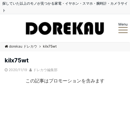
探していた以上のモノが見つかる家電・イヤホン・スマホ・腕時計・カメラサイ
ト
Menu
dorekau ドレカウ
kilx75wt
kilx75wt
2020/11/19
ドレカウ編集部
この記事はプロモーションを含みます