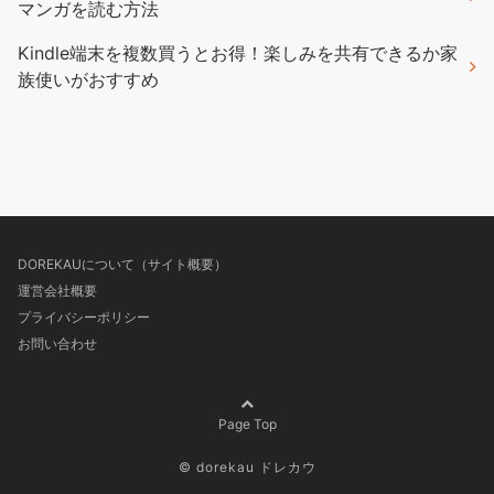
マンガを読む方法
Kindle端末を複数買うとお得！楽しみを共有できるか家
族使いがおすすめ
DOREKAUについて（サイト概要）
運営会社概要
プライバシーポリシー
お問い合わせ
Page Top
© dorekau ドレカウ