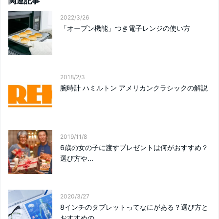
関連記事
2022/3/26
「オーブン機能」つき電子レンジの使い方
2018/2/3
腕時計 ハミルトン アメリカンクラシックの解説
2019/11/8
6歳の女の子に渡すプレゼントは何がおすすめ？
選び方や...
2020/3/27
8インチのタブレットってなにがある？選び方と
おすすめの...