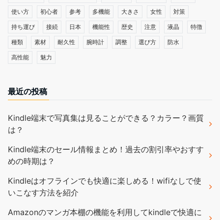
使い方
初心者
参考
多機能
大きさ
女性
対策
持ち運び
接続
日本
機能性
歴史
注意
液晶
特徴
種類
素材
耐久性
腕時計
調整
選び方
防水
高性能
魅力
最近の投稿
Kindle端末で写真集は見ることができる？カラー？画質
は？
Kindle端末のセール情報まとめ！過去の割引率やおすす
めの時期は？
Kindleはオフラインでも快適に楽しめる！wifiなしで使
いこなす方法を紹介
Amazonのマンガ本棚の機能を利用してkindleで快適に