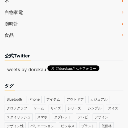
本
白物家電
腕時計
食品
公式Twitter
Tweets by dorekau
タグ
Bluetooth
iPhone
アイテム
アウトドア
カジュアル
クロノグラフ
ゲーム
サイズ
シリーズ
シンプル
スイス
スタイリッシュ
スマホ
タブレット
テレビ
デザイン
デザイン性
バリエーション
ビジネス
ブランド
低価格