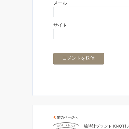
メール
サイト
前のページへ
腕時計ブランド KNOT