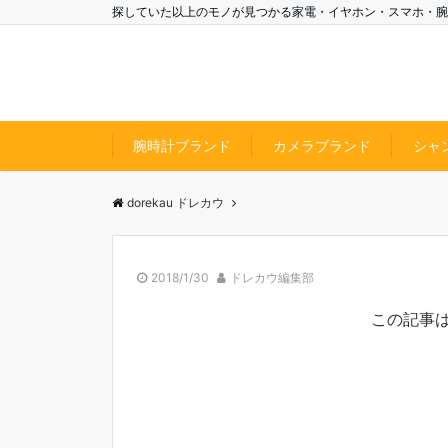
探していた以上のモノが見つかる家電・イヤホン・スマホ・腕
腕時計ブランド
カメラブランド
シャ
dorekau ドレカウ
2018/1/30
ドレカウ編集部
この記事