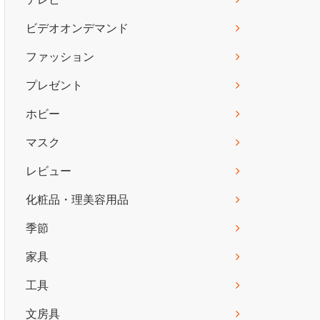
ビデオオンデマンド
ファッション
プレゼント
ホビー
マスク
レビュー
化粧品・理美容用品
季節
家具
工具
文房具