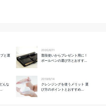
2020/6/11
イプと選
普段使いからプレゼント用に！
ボールペンの選び方とおすす...
2019/6/14
どんな
クレンジングを使うメリット 選
.
び方のポイントとおすすめ...