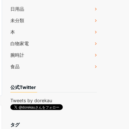
日用品
未分類
本
白物家電
腕時計
食品
公式Twitter
Tweets by dorekau
タグ