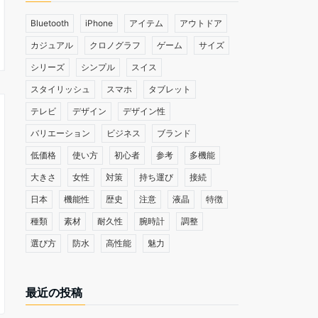
Bluetooth
iPhone
アイテム
アウトドア
カジュアル
クロノグラフ
ゲーム
サイズ
シリーズ
シンプル
スイス
スタイリッシュ
スマホ
タブレット
テレビ
デザイン
デザイン性
バリエーション
ビジネス
ブランド
低価格
使い方
初心者
参考
多機能
大きさ
女性
対策
持ち運び
接続
日本
機能性
歴史
注意
液晶
特徴
種類
素材
耐久性
腕時計
調整
選び方
防水
高性能
魅力
最近の投稿