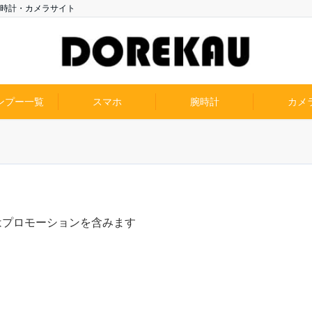
時計・カメラサイト
ンプー一覧
スマホ
腕時計
カメ
はプロモーションを含みます