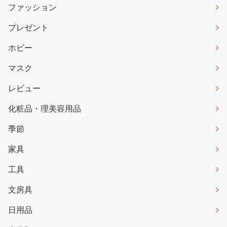
ファッション
プレゼント
ホビー
マスク
レビュー
化粧品・理美容用品
季節
家具
工具
文房具
日用品