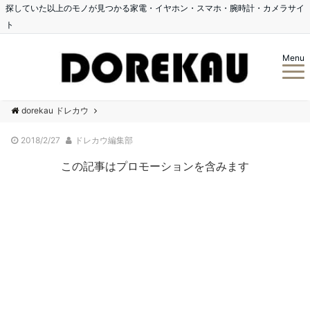
探していた以上のモノが見つかる家電・イヤホン・スマホ・腕時計・カメラサイ
ト
Menu
dorekau ドレカウ
2018/2/27
ドレカウ編集部
この記事はプロモーションを含みます