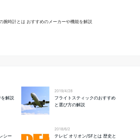
の腕時計とは おすすめのメーカーや機能を解説
2019/4/28
帯を解説
フライトスティックのおすすめ
と選び方の解説
2018/6/2
thレシー
テレビ オリオン/SFとは 歴史と