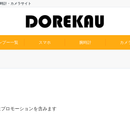
時計・カメラサイト
ンプー一覧
スマホ
腕時計
カメ
はプロモーションを含みます