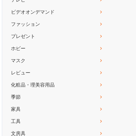
ビデオオンデマンド
ファッション
プレゼント
ホビー
マスク
レビュー
化粧品・理美容用品
季節
家具
工具
文房具