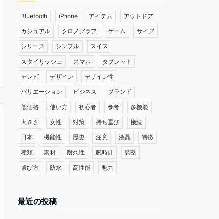
Bluetooth
iPhone
アイテム
アウトドア
カジュアル
クロノグラフ
ゲーム
サイズ
シリーズ
シンプル
スイス
スタイリッシュ
スマホ
タブレット
テレビ
デザイン
デザイン性
バリエーション
ビジネス
ブランド
低価格
使い方
初心者
参考
多機能
大きさ
女性
対策
持ち運び
接続
日本
機能性
歴史
注意
液晶
特徴
種類
素材
耐久性
腕時計
調整
選び方
防水
高性能
魅力
最近の投稿