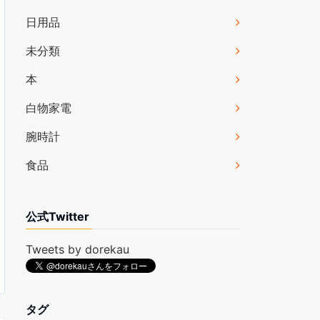
日用品
未分類
本
白物家電
腕時計
食品
公式Twitter
Tweets by dorekau
タグ