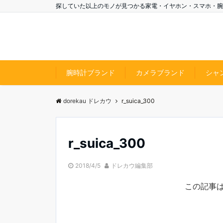
探していた以上のモノが見つかる家電・イヤホン・スマホ・腕
腕時計ブランド
カメラブランド
シャ
dorekau ドレカウ
r_suica_300
r_suica_300
2018/4/5
ドレカウ編集部
この記事