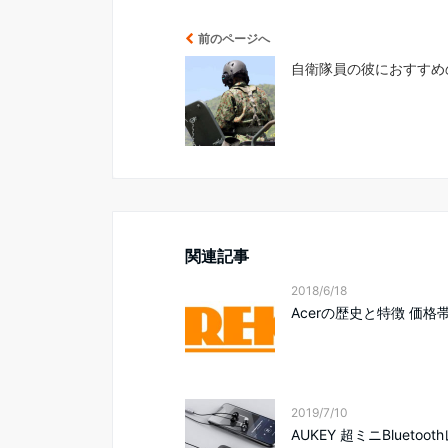
前のページへ
自衛隊員の彼におすすめ
関連記事
2018/6/18
Acerの歴史と特徴 価格
2019/7/10
AUKEY 超ミニBluetoo