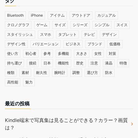
タグ
Bluetooth
iPhone
アイテム
アウトドア
カジュアル
クロノグラフ
ゲーム
サイズ
シリーズ
シンプル
スイス
スタイリッシュ
スマホ
タブレット
テレビ
デザイン
デザイン性
バリエーション
ビジネス
ブランド
低価格
使い方
初心者
参考
多機能
大きさ
女性
対策
持ち運び
接続
日本
機能性
歴史
注意
液晶
特徴
種類
素材
耐久性
腕時計
調整
選び方
防水
高性能
魅力
最近の投稿
Kindle端末で写真集は見ることができる？カラー？画質
は？