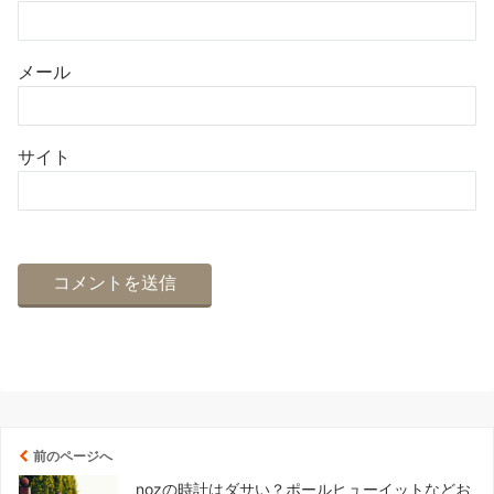
メール
サイト
前のページへ
nozの時計はダサい？ポールヒューイットなどお