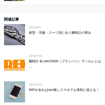
関連記事
2022/6/2
体型・洋服・スーツ別に合う腕時計の厚み
2018/1/29
腕時計 BLANCPAIN（ブランパン）ヴィルレとは
...
2021/10/3
WiFiがあればsim無しスマホでも便利に使える！