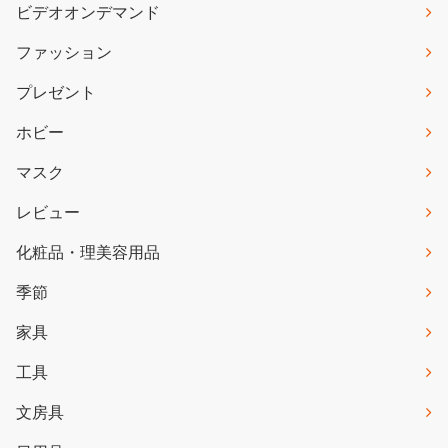
ビデオオンデマンド
ファッション
プレゼント
ホビー
マスク
レビュー
化粧品・理美容用品
季節
家具
工具
文房具