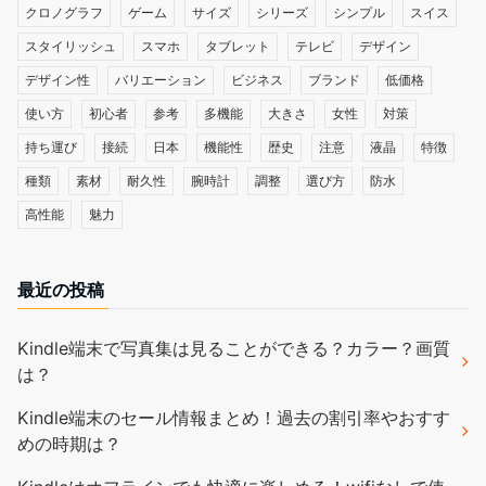
クロノグラフ
ゲーム
サイズ
シリーズ
シンプル
スイス
スタイリッシュ
スマホ
タブレット
テレビ
デザイン
デザイン性
バリエーション
ビジネス
ブランド
低価格
使い方
初心者
参考
多機能
大きさ
女性
対策
持ち運び
接続
日本
機能性
歴史
注意
液晶
特徴
種類
素材
耐久性
腕時計
調整
選び方
防水
高性能
魅力
最近の投稿
Kindle端末で写真集は見ることができる？カラー？画質
は？
Kindle端末のセール情報まとめ！過去の割引率やおすす
めの時期は？