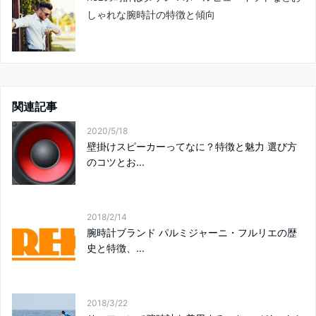
しゃれな腕時計の特徴と傾向
関連記事
2020/5/18
壁掛けスピーカーってなに？特徴と魅力 選び方
のコツとお...
2018/2/14
腕時計ブランド パルミジャーニ・フルリエの歴
史と特徴、...
2018/3/22