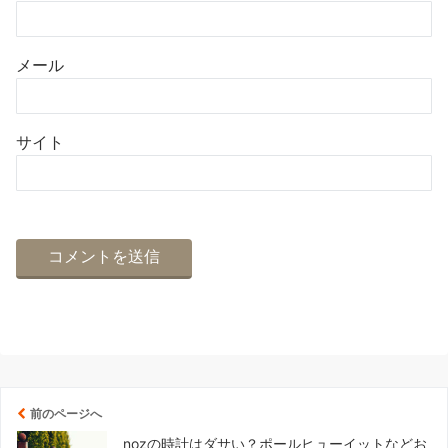
メール
サイト
前のページへ
nozの時計はダサい？ポールヒューイットなどお