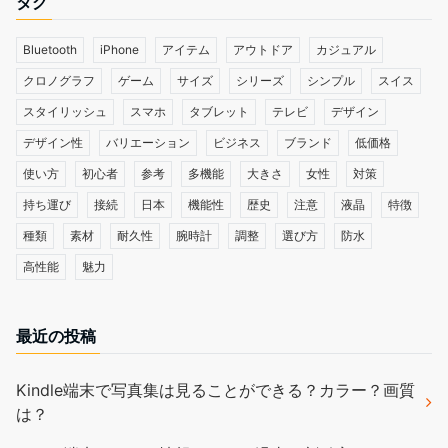
タグ
Bluetooth
iPhone
アイテム
アウトドア
カジュアル
クロノグラフ
ゲーム
サイズ
シリーズ
シンプル
スイス
スタイリッシュ
スマホ
タブレット
テレビ
デザイン
デザイン性
バリエーション
ビジネス
ブランド
低価格
使い方
初心者
参考
多機能
大きさ
女性
対策
持ち運び
接続
日本
機能性
歴史
注意
液晶
特徴
種類
素材
耐久性
腕時計
調整
選び方
防水
高性能
魅力
最近の投稿
Kindle端末で写真集は見ることができる？カラー？画質
は？