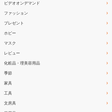
ビデオオンデマンド
ファッション
プレゼント
ホビー
マスク
レビュー
化粧品・理美容用品
季節
家具
工具
文房具