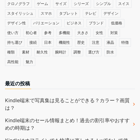
クロノグラフ
ゲーム
サイズ
シリーズ
シンプル
スイス
スタイリッシュ
スマホ
タブレット
テレビ
デザイン
デザイン性
バリエーション
ビジネス
ブランド
低価格
使い方
初心者
参考
多機能
大きさ
女性
対策
持ち運び
接続
日本
機能性
歴史
注意
液晶
特徴
種類
素材
耐久性
腕時計
調整
選び方
防水
高性能
魅力
最近の投稿
Kindle端末で写真集は見ることができる？カラー？画質
は？
Kindle端末のセール情報まとめ！過去の割引率やおすす
めの時期は？