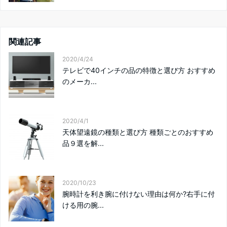
関連記事
2020/4/24
テレビで40インチの品の特徴と選び方 おすすめ
のメーカ...
2020/4/1
天体望遠鏡の種類と選び方 種類ごとのおすすめ
品９選を解...
2020/10/23
腕時計を利き腕に付けない理由は何か?右手に付
ける用の腕...