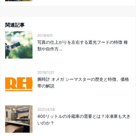
関連記事
2018/6/5
写真の仕上がりを左右する遮光フードの特徴 種
類や自作方...
2018/1/31
腕時計 オメガ シーマスターの歴史と特徴、価格
帯の解説
2021/4/18
400リットルの冷蔵庫の需要とは？冷凍庫も大き
いのか？