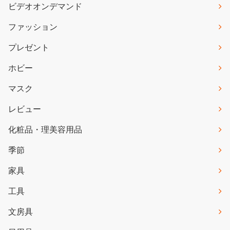
ビデオオンデマンド
ファッション
プレゼント
ホビー
マスク
レビュー
化粧品・理美容用品
季節
家具
工具
文房具