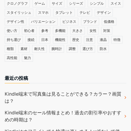
クロノグラフ
ゲーム
サイズ
シリーズ
シンプル
スイス
スタイリッシュ
スマホ
タブレット
テレビ
デザイン
デザイン性
バリエーション
ビジネス
ブランド
低価格
使い方
初心者
参考
多機能
大きさ
女性
対策
持ち運び
接続
日本
機能性
歴史
注意
液晶
特徴
種類
素材
耐久性
腕時計
調整
選び方
防水
高性能
魅力
最近の投稿
Kindle端末で写真集は見ることができる？カラー？画質
は？
Kindle端末のセール情報まとめ！過去の割引率やおすす
めの時期は？