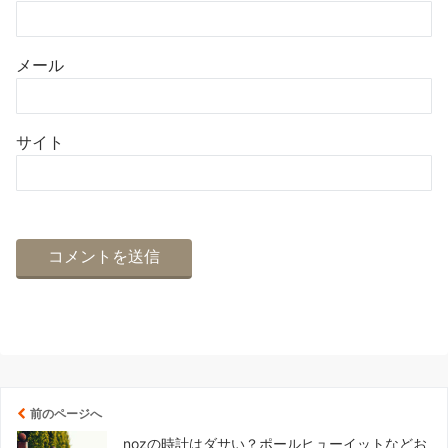
メール
サイト
前のページへ
nozの時計はダサい？ポールヒューイットなどお