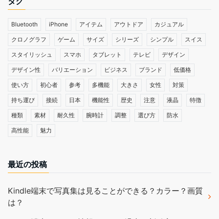
タグ
Bluetooth
iPhone
アイテム
アウトドア
カジュアル
クロノグラフ
ゲーム
サイズ
シリーズ
シンプル
スイス
スタイリッシュ
スマホ
タブレット
テレビ
デザイン
デザイン性
バリエーション
ビジネス
ブランド
低価格
使い方
初心者
参考
多機能
大きさ
女性
対策
持ち運び
接続
日本
機能性
歴史
注意
液晶
特徴
種類
素材
耐久性
腕時計
調整
選び方
防水
高性能
魅力
最近の投稿
Kindle端末で写真集は見ることができる？カラー？画質
は？