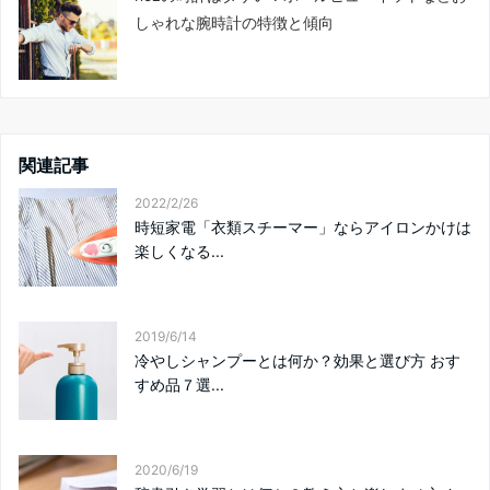
しゃれな腕時計の特徴と傾向
関連記事
2022/2/26
時短家電「衣類スチーマー」ならアイロンかけは
楽しくなる...
2019/6/14
冷やしシャンプーとは何か？効果と選び方 おす
すめ品７選...
2020/6/19