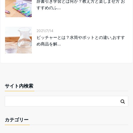
辞書引き学習とは何か？教え方と楽しませ方 お
すすめのふ...
2021/7/14
ピッチャーとは？水筒やポットとの違い,おすす
め商品を解...
サイト内検索
カテゴリー