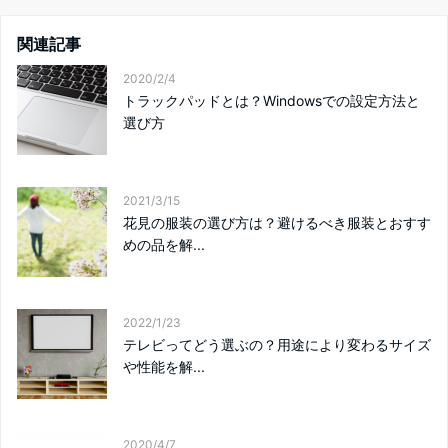
関連記事
2020/2/4
トラックパッドとは？Windowsでの設定方法と
選び方
2021/3/15
花見の服装の選び方は？避けるべき服装とおすす
めの品を解...
2022/1/23
テレビってどう選ぶの？用途により変わるサイズ
や性能を解...
2020/4/7