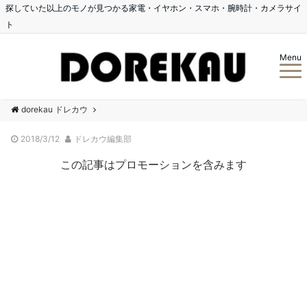
探していた以上のモノが見つかる家電・イヤホン・スマホ・腕時計・カメラサイ
ト
Menu
dorekau ドレカウ
2018/3/12
ドレカウ編集部
この記事はプロモーションを含みます