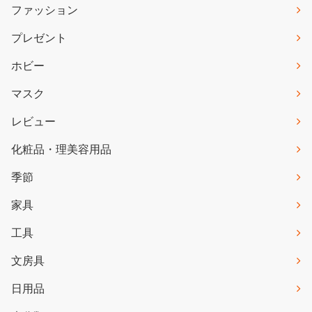
ファッション
プレゼント
ホビー
マスク
レビュー
化粧品・理美容用品
季節
家具
工具
文房具
日用品