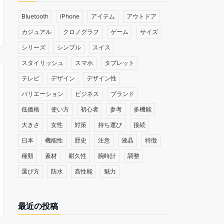
Bluetooth
iPhone
アイテム
アウトドア
カジュアル
クロノグラフ
ゲーム
サイズ
シリーズ
シンプル
スイス
スタイリッシュ
スマホ
タブレット
テレビ
デザイン
デザイン性
バリエーション
ビジネス
ブランド
低価格
使い方
初心者
参考
多機能
大きさ
女性
対策
持ち運び
接続
日本
機能性
歴史
注意
液晶
特徴
種類
素材
耐久性
腕時計
調整
選び方
防水
高性能
魅力
最近の投稿