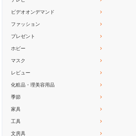
ビデオオンデマンド
ファッション
プレゼント
ホビー
マスク
レビュー
化粧品・理美容用品
季節
家具
工具
文房具