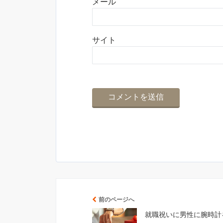
メール
サイト
前のページへ
就職祝いに男性に腕時計