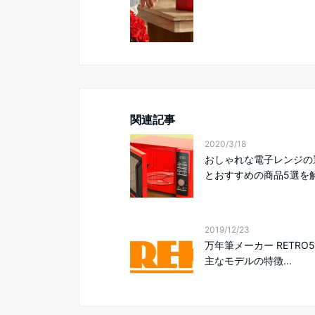
関連記事
2020/3/18
おしゃれな電子レンジの
とおすすめの商品5選を
2019/12/23
万年筆メーカー RETRO
主なモデルの特徴...