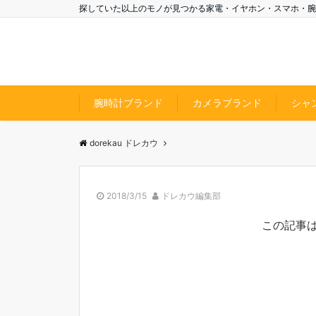
探していた以上のモノが見つかる家電・イヤホン・スマホ・腕
腕時計ブランド
カメラブランド
シャ
dorekau ドレカウ
2018/3/15
ドレカウ編集部
この記事