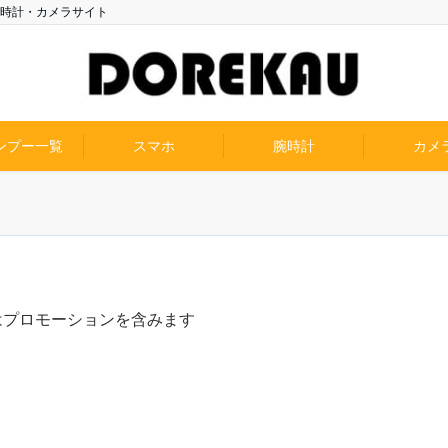
時計・カメラサイト
ンプー一覧
スマホ
腕時計
カメ
はプロモーションを含みます