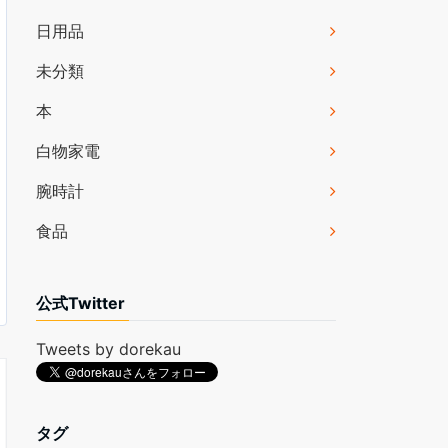
日用品
未分類
本
白物家電
腕時計
食品
公式Twitter
Tweets by dorekau
タグ