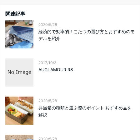
関連記事
2020/5/26
経済的で効率的！こたつの選び方とおすすめのモ
デルを紹介
2017/10/3
AUGLAMOUR R8
2020/5/28
弁当箱の種類と選ぶ際のポイント おすすめ品を
解説
2020/5/28