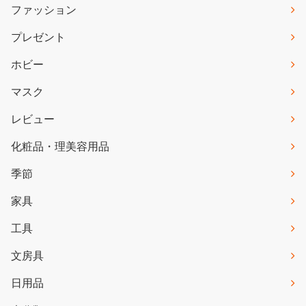
ファッション
プレゼント
ホビー
マスク
レビュー
化粧品・理美容用品
季節
家具
工具
文房具
日用品