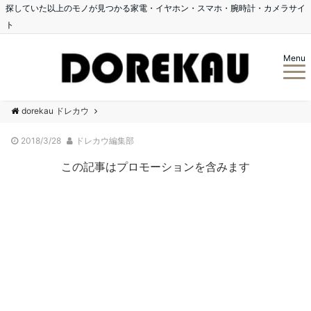
探していた以上のモノが見つかる家電・イヤホン・スマホ・腕時計・カメラサイ
ト
Menu
dorekau ドレカウ
2018/3/28
ドレカウ編集部
この記事はプロモーションを含みます