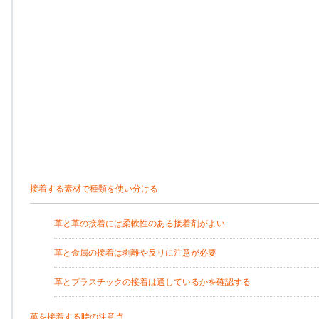
接着する素材で種類を使い分ける
革と革の接着には柔軟性のある接着剤がよい
革と金属の接着は剥離や反りに注意が必要
革とプラスチックの接着は適しているかを確認する
革を接着する時の注意点