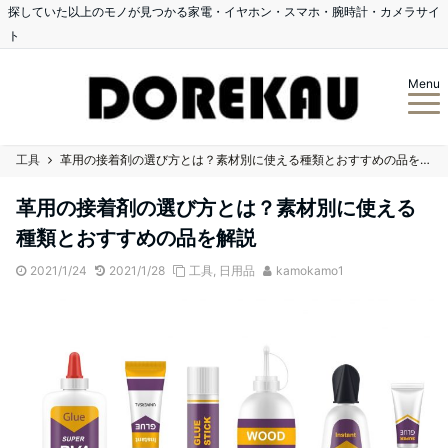
探していた以上のモノが見つかる家電・イヤホン・スマホ・腕時計・カメラサイ
ト
Menu
工具
革用の接着剤の選び方とは？素材別に使える種類とおすすめの品を解説
革用の接着剤の選び方とは？素材別に使える
種類とおすすめの品を解説
2021/1/24
2021/1/28
工具
,
日用品
kamokamo1