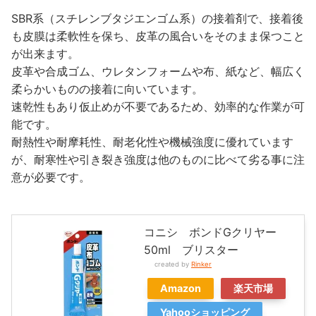
SBR系（スチレンブタジエンゴム系）の接着剤で、接着後
も皮膜は柔軟性を保ち、皮革の風合いをそのまま保つこと
が出来ます。
皮革や合成ゴム、ウレタンフォームや布、紙など、幅広く
柔らかいものの接着に向いています。
速乾性もあり仮止めが不要であるため、効率的な作業が可
能です。
耐熱性や耐摩耗性、耐老化性や機械強度に優れています
が、耐寒性や引き裂き強度は他のものに比べて劣る事に注
意が必要です。
コニシ ボンドGクリヤー
50ml ブリスター
created by
Rinker
Amazon
楽天市場
Yahooショッピング