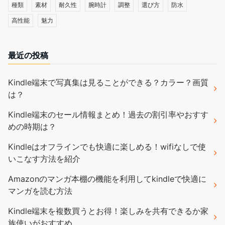
種類
素材
耐久性
腕時計
調整
選び方
防水
高性能
魅力
最近の投稿
Kindle端末で写真集は見ることができる？カラー？画質
は？
Kindle端末のセール情報まとめ！過去の割引率やおすす
めの時期は？
Kindleはオフラインでも快適に楽しめる！wifiなしで使
いこなす方法を紹介
Amazonのマンガ本棚の機能を利用してkindleで快適に
マンガを読む方法
Kindle端末を複数買うとお得！楽しみを共有できるか家
族使いがおすすめ