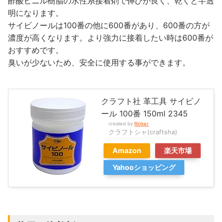
酢酸ビニル樹脂の水性系接着剤で伸びが良く、乾くと半透
明になります。
サイビノールは100番の他に600番があり、600番の方が
濃度が高くなります。より強力に接着したい時は600番が
おすすめです。
臭いが少ないため、安全に使用する事ができます。
クラフト社 革工具 サイビノ
ール 100番 150ml 2345
created by
Rinker
クラフトシャ(craftsha)
Amazon
楽天市場
Yahooショッピング