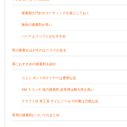
接着面の汚れやコーティングを落としておく
無色の接着剤が良い
ハードよりソフトがおすすめ
革の接着をはがすのはリスクがある
革におすすめの接着剤を紹介
コニシ ボンドGクリヤーは透明な品
3M スコッチ 強力接着剤 皮革用は耐久性が高い
クラフト社 革工具 サイビノール 100番は万能な品
革用の接着剤についてのまとめ