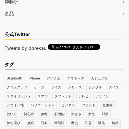
腕時計
食品
公式Twitter
Tweets by dorekau
タグ
Bluetooth
iPhone
アイテム
アウトドア
カジュアル
クロノグラフ
ゲーム
サイズ
シリーズ
シンプル
スイス
スタイリッシュ
スマホ
タブレット
テレビ
デザイン
デザイン性
バリエーション
ビジネス
ブランド
低価格
使い方
初心者
参考
多機能
大きさ
女性
対策
持ち運び
接続
日本
機能性
歴史
注意
液晶
特徴