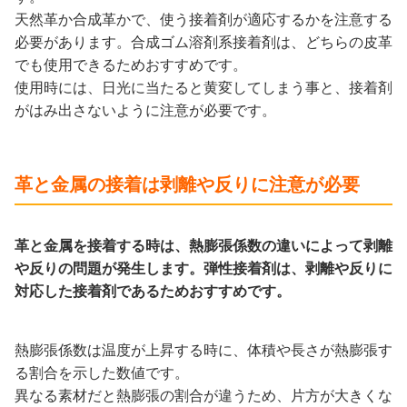
天然革か合成革かで、使う接着剤が適応するかを注意する
必要があります。合成ゴム溶剤系接着剤は、どちらの皮革
でも使用できるためおすすめです。
使用時には、日光に当たると黄変してしまう事と、接着剤
がはみ出さないように注意が必要です。
革と金属の接着は剥離や反りに注意が必要
革と金属を接着する時は、熱膨張係数の違いによって剥離
や反りの問題が発生します。弾性接着剤は、剥離や反りに
対応した接着剤であるためおすすめです。
熱膨張係数は温度が上昇する時に、体積や長さが熱膨張す
る割合を示した数値です。
異なる素材だと熱膨張の割合が違うため、片方が大きくな