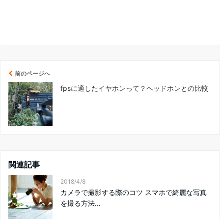
前のページへ
fpsに適したイヤホンって？ヘッドホンとの比較
関連記事
2018/4/8
カメラで撮影する際のコツ スマホで綺麗な写真
を撮る方法...