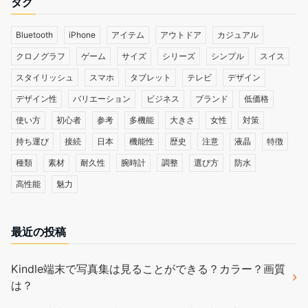
タグ
Bluetooth
iPhone
アイテム
アウトドア
カジュアル
クロノグラフ
ゲーム
サイズ
シリーズ
シンプル
スイス
スタイリッシュ
スマホ
タブレット
テレビ
デザイン
デザイン性
バリエーション
ビジネス
ブランド
低価格
使い方
初心者
参考
多機能
大きさ
女性
対策
持ち運び
接続
日本
機能性
歴史
注意
液晶
特徴
種類
素材
耐久性
腕時計
調整
選び方
防水
高性能
魅力
最近の投稿
Kindle端末で写真集は見ることができる？カラー？画質
は？