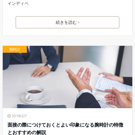
インディペ
続きを読む
腕時計
2018/2/7
面接の際につけておくとよい印象になる腕時計の特徴
とおすすめの解説