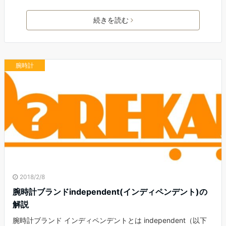
続きを読む
腕時計
2018/2/8
腕時計ブランドindependent(インディペンデント)の
解説
腕時計ブランド インディペンデントとは independent（以下