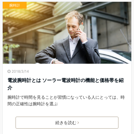
腕時計
2018/3/14
電波腕時計とは ソーラー電波時計の機能と価格帯を紹
介
腕時計で時間を見ることが習慣になっている人にとっては、時
間の正確性は腕時計を選ぶ
続きを読む