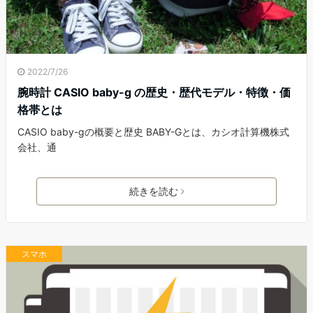
2022/7/26
腕時計 CASIO baby-g の歴史・歴代モデル・特徴・価
格帯とは
CASIO baby-gの概要と歴史 BABY-Gとは、カシオ計算機株式
会社、通
続きを読む
スマホ