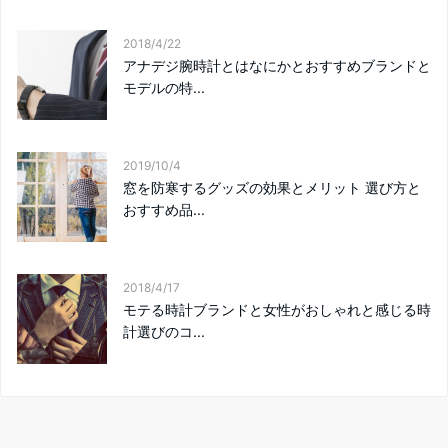
2018/4/22
アナデジ腕時計とはなにかとおすすめブランドと
モデルの特...
2019/10/4
窓を防寒するグッズの効果とメリット 選び方と
おすすめ品...
2018/4/17
モテる時計ブランドと女性がおしゃれと感じる時
計選びのコ...