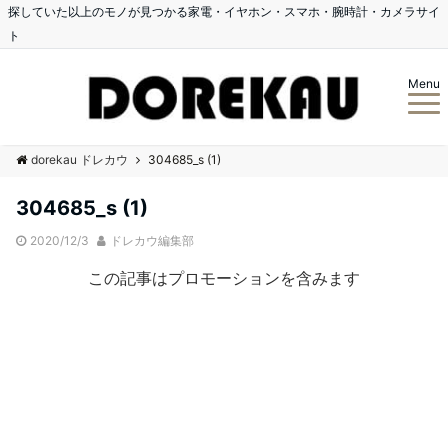
探していた以上のモノが見つかる家電・イヤホン・スマホ・腕時計・カメラサイ
ト
Menu
dorekau ドレカウ
304685_s (1)
304685_s (1)
2020/12/3
ドレカウ編集部
この記事はプロモーションを含みます