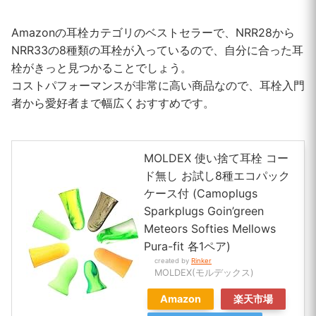
Amazonの耳栓カテゴリのベストセラーで、NRR28から
NRR33の8種類の耳栓が入っているので、自分に合った耳
栓がきっと見つかることでしょう。
コストパフォーマンスが非常に高い商品なので、耳栓入門
者から愛好者まで幅広くおすすめです。
MOLDEX 使い捨て耳栓 コー
ド無し お試し8種エコパック
ケース付 (Camoplugs
Sparkplugs Goin’green
Meteors Softies Mellows
Pura-fit 各1ペア)
created by
Rinker
MOLDEX(モルデックス)
Amazon
楽天市場