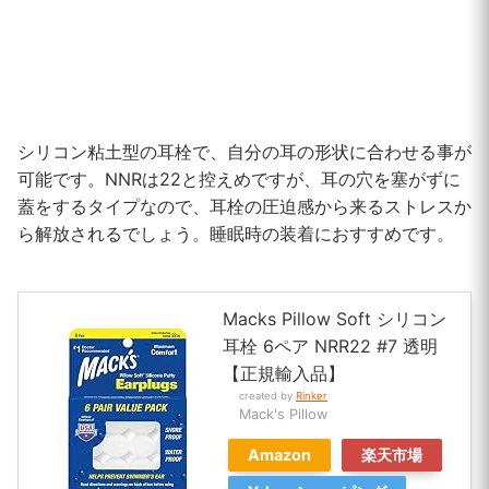
シリコン粘土型の耳栓で、自分の耳の形状に合わせる事が
可能です。NNRは22と控えめですが、耳の穴を塞がずに
蓋をするタイプなので、耳栓の圧迫感から来るストレスか
ら解放されるでしょう。睡眠時の装着におすすめです。
Macks Pillow Soft シリコン
耳栓 6ペア NRR22 #7 透明
【正規輸入品】
created by
Rinker
Mack's Pillow
Amazon
楽天市場