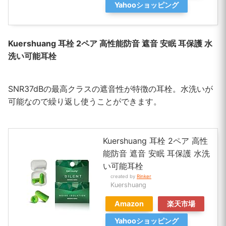
Yahooショッピング
Kuershuang
耳栓 2ペア 高性能防音 遮音 安眠 耳保護 水
洗い可能耳栓
SNR37dBの最高クラスの遮音性が特徴の耳栓。水洗いが
可能なので繰り返し使うことができます。
Kuershuang 耳栓 2ペア 高性
能防音 遮音 安眠 耳保護 水洗
い可能耳栓
created by
Rinker
Kuershuang
Amazon
楽天市場
Yahooショッピング