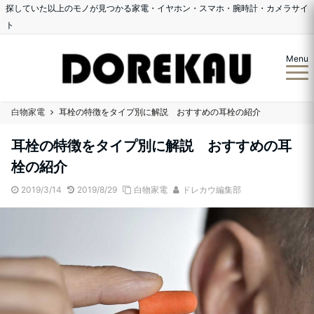
探していた以上のモノが見つかる家電・イヤホン・スマホ・腕時計・カメラサイ
ト
Menu
白物家電
耳栓の特徴をタイプ別に解説 おすすめの耳栓の紹介
耳栓の特徴をタイプ別に解説 おすすめの耳
栓の紹介
2019/3/14
2019/8/29
白物家電
ドレカウ編集部