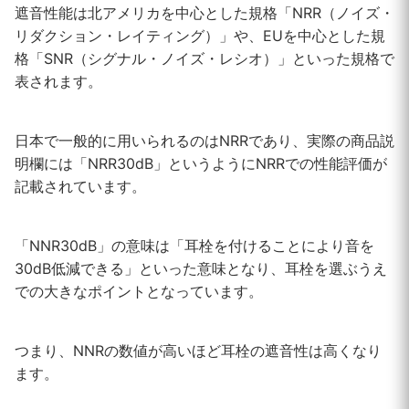
遮音性能は北アメリカを中心とした規格「NRR（ノイズ・
リダクション・レイティング）」や、EUを中心とした規
格「SNR（シグナル・ノイズ・レシオ）」といった規格で
表されます。
日本で一般的に用いられるのはNRRであり、実際の商品説
明欄には「NRR30dB」というようにNRRでの性能評価が
記載されています。
「NNR30dB」の意味は「耳栓を付けることにより音を
30dB低減できる」といった意味となり、耳栓を選ぶうえ
での大きなポイントとなっています。
つまり、NNRの数値が高いほど耳栓の遮音性は高くなり
ます。