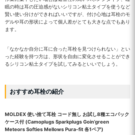
眠の時は耳の圧迫感がないシリコン粘土タイプを使うなど
賢い使い分けができればいいですが、付け心地は耳栓のモ
デルや耳の形状によって個人差がとても大きな点でもあり
ます。
「なかなか自分に耳に合った耳栓を見つけられない」とい
った経験を持つ方は、形状を自由に変化させることができ
るシリコン粘土タイプを試してみるといいでしょう。
おすすめ耳栓の紹介
MOLDEX
使い捨て耳栓 コード無し お試し8種エコパック
ケース付 (Camoplugs Sparkplugs Goin’green
Meteors Softies Mellows Pura-fit 各1ペア)