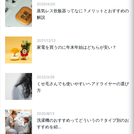
2020/4/30
蒸気レス炊飯器ってなに？メリットとおすすめの
解説
2021/12/13
家電を買うのに年末年始はどちらが安い？
2022/3/26
くせ毛さんでも使いやすいヘアドライヤーの選び
方
2020/8/13
洗濯機のおすすめってどういうの？タイプ別のお
すすめを紹...