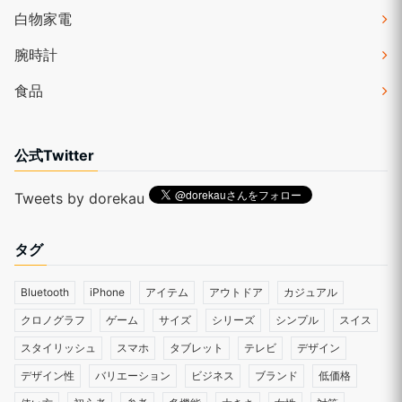
白物家電
腕時計
食品
公式Twitter
Tweets by dorekau
タグ
Bluetooth
iPhone
アイテム
アウトドア
カジュアル
クロノグラフ
ゲーム
サイズ
シリーズ
シンプル
スイス
スタイリッシュ
スマホ
タブレット
テレビ
デザイン
デザイン性
バリエーション
ビジネス
ブランド
低価格