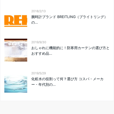
2018/2/13
腕時計ブランド BREITLING（ブライトリング）
の...
2019/9/30
おしゃれに機能的に！防寒用カーテンの選び方と
おすすめ品...
2019/5/29
化粧水の役割って何？選び方 コスパ・メーカ
ー・年代別の...