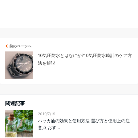
前のページへ
10気圧防水とはなにか?10気圧防水時計のケア方
法を解説
関連記事
2019/7/19
ハッカ油の効果と使用方法 選び方と使用上の注
意点 おす...