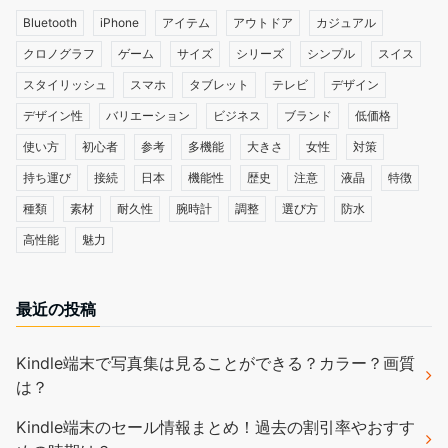
Bluetooth
iPhone
アイテム
アウトドア
カジュアル
クロノグラフ
ゲーム
サイズ
シリーズ
シンプル
スイス
スタイリッシュ
スマホ
タブレット
テレビ
デザイン
デザイン性
バリエーション
ビジネス
ブランド
低価格
使い方
初心者
参考
多機能
大きさ
女性
対策
持ち運び
接続
日本
機能性
歴史
注意
液晶
特徴
種類
素材
耐久性
腕時計
調整
選び方
防水
高性能
魅力
最近の投稿
Kindle端末で写真集は見ることができる？カラー？画質
は？
Kindle端末のセール情報まとめ！過去の割引率やおすす