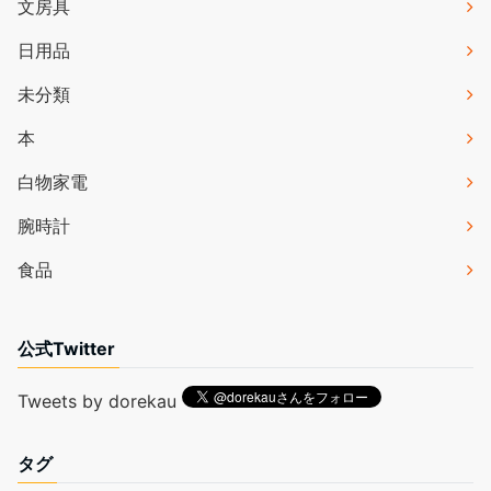
文房具
日用品
未分類
本
白物家電
腕時計
食品
公式Twitter
Tweets by dorekau
タグ