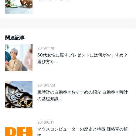
関連記事
2019/11/8
60代女性に渡すプレゼントには何がおすすめ？
選び方や...
2018/3/24
腕時計の自動巻きおすすめの紹介 自動巻き時計
の基礎知識...
2018/6/11
マウスコンピューターの歴史と特徴 価格帯の解
説