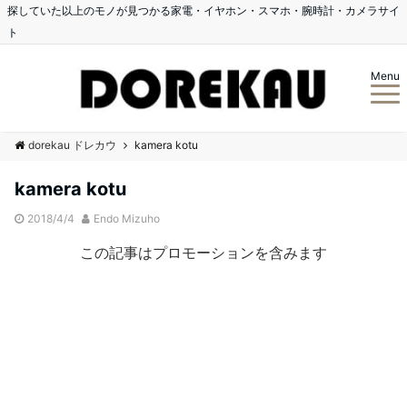
探していた以上のモノが見つかる家電・イヤホン・スマホ・腕時計・カメラサイ
ト
Menu
dorekau ドレカウ
kamera kotu
kamera kotu
2018/4/4
Endo Mizuho
この記事はプロモーションを含みます