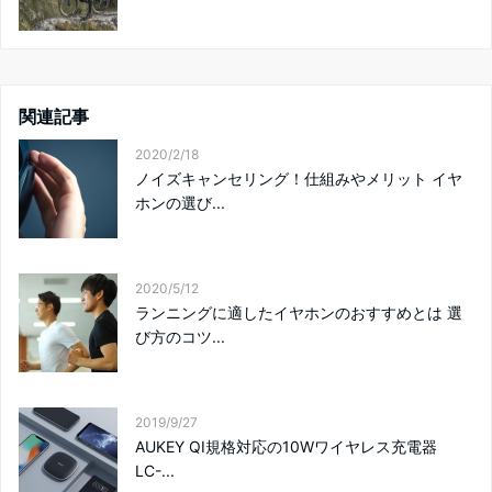
関連記事
2020/2/18
ノイズキャンセリング！仕組みやメリット イヤ
ホンの選び...
2020/5/12
ランニングに適したイヤホンのおすすめとは 選
び方のコツ...
2019/9/27
AUKEY QI規格対応の10Wワイヤレス充電器
LC-...