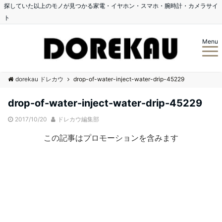
探していた以上のモノが見つかる家電・イヤホン・スマホ・腕時計・カメラサイ
ト
Menu
dorekau ドレカウ
drop-of-water-inject-water-drip-45229
drop-of-water-inject-water-drip-45229
2017/10/20
ドレカウ編集部
この記事はプロモーションを含みます