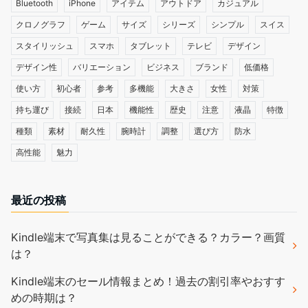
Bluetooth
iPhone
アイテム
アウトドア
カジュアル
クロノグラフ
ゲーム
サイズ
シリーズ
シンプル
スイス
スタイリッシュ
スマホ
タブレット
テレビ
デザイン
デザイン性
バリエーション
ビジネス
ブランド
低価格
使い方
初心者
参考
多機能
大きさ
女性
対策
持ち運び
接続
日本
機能性
歴史
注意
液晶
特徴
種類
素材
耐久性
腕時計
調整
選び方
防水
高性能
魅力
最近の投稿
Kindle端末で写真集は見ることができる？カラー？画質
は？
Kindle端末のセール情報まとめ！過去の割引率やおすす
めの時期は？