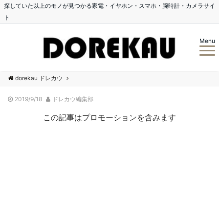
探していた以上のモノが見つかる家電・イヤホン・スマホ・腕時計・カメラサイ
ト
Menu
dorekau ドレカウ
2019/9/18
ドレカウ編集部
この記事はプロモーションを含みます