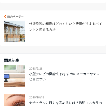
前のページへ
外壁塗装の相場はどれくらい？費用が決まるポイ
ントと抑える方法
関連記事
2018/6/28
小型テレビの機能性 おすすめのメーカーやテレ
ビ台につい...
2019/10/18
ナチュラルに目力を高めるには？透明マスカラの