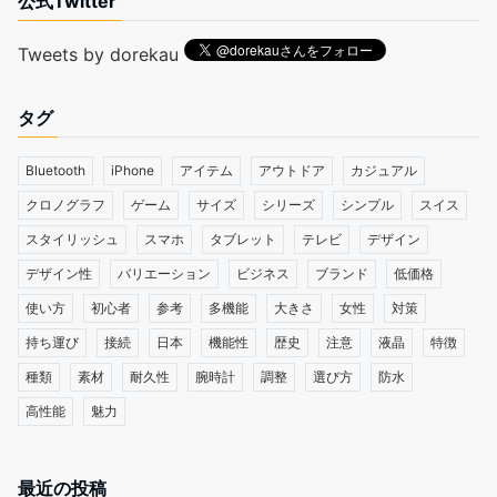
公式Twitter
Tweets by dorekau
タグ
Bluetooth
iPhone
アイテム
アウトドア
カジュアル
クロノグラフ
ゲーム
サイズ
シリーズ
シンプル
スイス
スタイリッシュ
スマホ
タブレット
テレビ
デザイン
デザイン性
バリエーション
ビジネス
ブランド
低価格
使い方
初心者
参考
多機能
大きさ
女性
対策
持ち運び
接続
日本
機能性
歴史
注意
液晶
特徴
種類
素材
耐久性
腕時計
調整
選び方
防水
高性能
魅力
最近の投稿