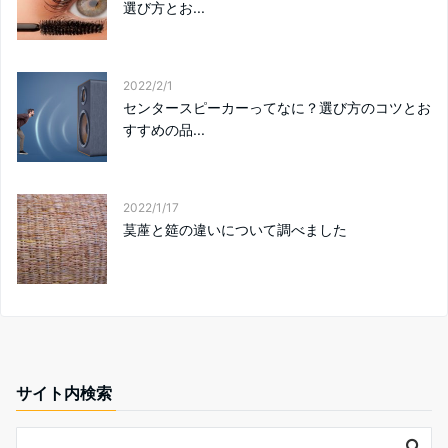
選び方とお...
2022/2/1
センタースピーカーってなに？選び方のコツとお
すすめの品...
2022/1/17
茣蓙と筵の違いについて調べました
サイト内検索