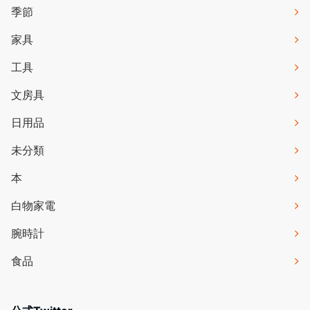
季節
家具
工具
文房具
日用品
未分類
本
白物家電
腕時計
食品