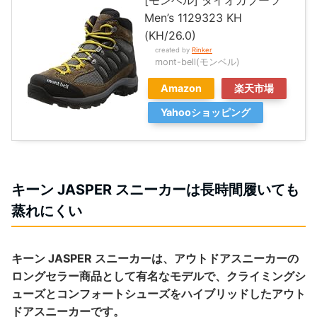
Men’s 1129323 KH
(KH/26.0)
created by
Rinker
mont-bell(モンベル)
Amazon
楽天市場
Yahooショッピング
キーン JASPER スニーカーは長時間履いても
蒸れにくい
キーン JASPER スニーカーは、アウトドアスニーカーの
ロングセラー商品として有名なモデルで、クライミングシ
ューズとコンフォートシューズをハイブリッドしたアウト
ドアスニーカーです。