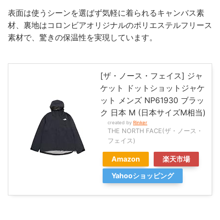
表面は使うシーンを選ばず気軽に着られるキャンバス素
材、裏地はコロンビアオリジナルのポリエステルフリース
素材で、驚きの保温性を実現しています。
[ザ・ノース・フェイス] ジャ
ケット ドットショットジャケ
ット メンズ NP61930 ブラッ
ク 日本 M (日本サイズM相当)
created by
Rinker
THE NORTH FACE(ザ・ノース・
フェイス)
Amazon
楽天市場
Yahooショッピング