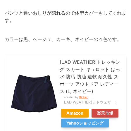
パンツと違いおしりが隠れるので体型カバーもしてくれま
す。
カラーは黒、ベージュ、カーキ、ネイビーの４色です。
[LAD WEATHER]トレッキン
グ スカート キュロット はっ
水 防汚 防油 速乾 耐久性 ス
ポーツ アウトドア レディー
ス (L, ネイビー)
created by
Rinker
LAD WEATHER(ラドウェザー）
Amazon
楽天市場
Yahooショッピング