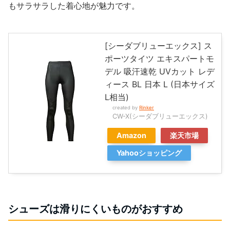
もサラサラした着心地が魅力です。
[シーダブリューエックス] ス
ポーツタイツ エキスパートモ
デル 吸汗速乾 UVカット レデ
ィース BL 日本 L (日本サイズ
L相当)
created by
Rinker
CW-X(シーダブリューエックス)
Amazon
楽天市場
Yahooショッピング
シューズは滑りにくいものがおすすめ