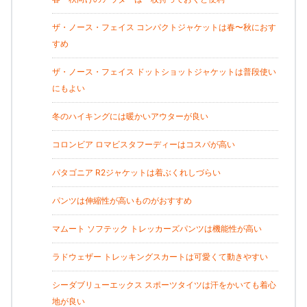
ザ・ノース・フェイス コンパクトジャケットは春〜秋におす
すめ
ザ・ノース・フェイス ドットショットジャケットは普段使い
にもよい
冬のハイキングには暖かいアウターが良い
コロンビア ロマビスタフーディーはコスパが高い
パタゴニア R2ジャケットは着ぶくれしづらい
パンツは伸縮性が高いものがおすすめ
マムート ソフテック トレッカーズパンツは機能性が高い
ラドウェザー トレッキングスカートは可愛くて動きやすい
シーダブリューエックス スポーツタイツは汗をかいても着心
地が良い