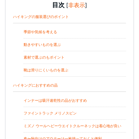
目次
[
非表示
]
ハイキングの服装選びのポイント
季節や気候を考える
動きやすいものを選ぶ
素材で選ぶのもポイント
靴は滑りにくいものを選ぶ
ハイキングにおすすめの品
インナーは吸汗速乾性の品がおすすめ
ファイントラック メリノスピン
ミズノ ウールヘビーウエイトクルーネックは着心地が良い
春〜秋向けのアウターは一枚持っておくと便利