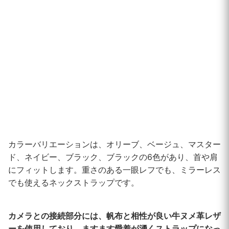
カラーバリエーションは、オリーブ、ベージュ、マスター
ド、ネイビー、ブラック、ブラックの6色があり、首や肩
にフィットします。重さのある一眼レフでも、ミラーレス
でも使えるネックストラップです。
カメラとの接続部分には、帆布と相性が良い牛ヌメ革レザ
ーを使用しており、ますます愛着が湧くストラップになっ