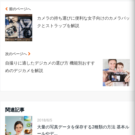
前のページへ
カメラの持ち運びに便利な女子向けのカメラバッ
クとストラップを解説
次のページへ
自撮りに適したデジカメの選び方 機能別おすす
めのデジカメを解説
関連記事
2018/6/5
大量の写真データを保存する2種類の方法 基本ル
ールやデ...