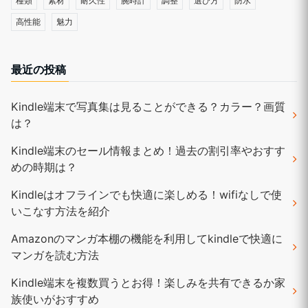
種類
素材
耐久性
腕時計
調整
選び方
防水
高性能
魅力
最近の投稿
Kindle端末で写真集は見ることができる？カラー？画質
は？
Kindle端末のセール情報まとめ！過去の割引率やおすす
めの時期は？
Kindleはオフラインでも快適に楽しめる！wifiなしで使
いこなす方法を紹介
Amazonのマンガ本棚の機能を利用してkindleで快適に
マンガを読む方法
Kindle端末を複数買うとお得！楽しみを共有できるか家
族使いがおすすめ