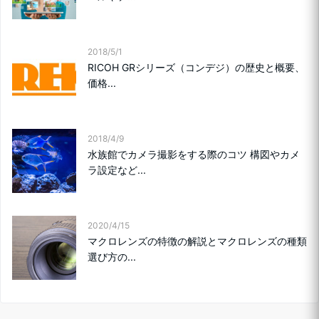
2018/5/1
RICOH GRシリーズ（コンデジ）の歴史と概要、
価格...
2018/4/9
水族館でカメラ撮影をする際のコツ 構図やカメ
ラ設定など...
2020/4/15
マクロレンズの特徴の解説とマクロレンズの種類
選び方の...