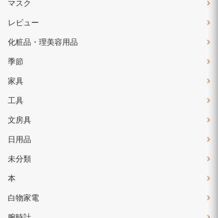
マスク
レビュー
化粧品・理美容用品
季節
家具
工具
文房具
日用品
未分類
本
白物家電
腕時計