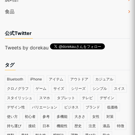
食品
公式Twitter
Tweets by dorekau
タグ
Bluetooth
iPhone
アイテム
アウトドア
カジュアル
クロノグラフ
ゲーム
サイズ
シリーズ
シンプル
スイス
スタイリッシュ
スマホ
タブレット
テレビ
デザイン
デザイン性
バリエーション
ビジネス
ブランド
低価格
使い方
初心者
参考
多機能
大きさ
女性
対策
持ち運び
接続
日本
機能性
歴史
注意
液晶
特徴