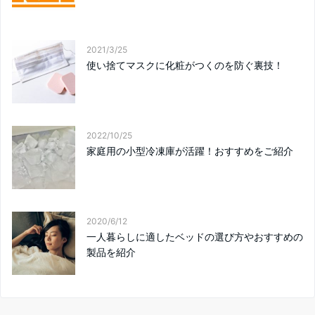
2021/3/25
使い捨てマスクに化粧がつくのを防ぐ裏技！
2022/10/25
家庭用の小型冷凍庫が活躍！おすすめをご紹介
2020/6/12
一人暮らしに適したベッドの選び方やおすすめの
製品を紹介