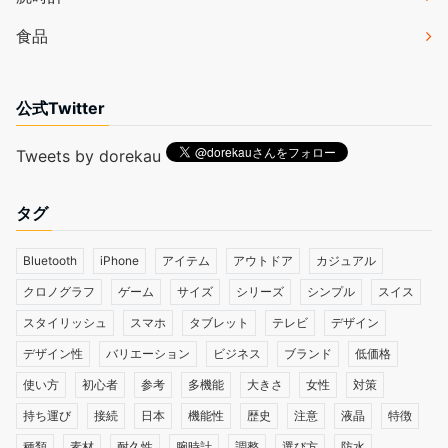
食品
公式Twitter
Tweets by dorekau
タグ
Bluetooth
iPhone
アイテム
アウトドア
カジュアル
クロノグラフ
ゲーム
サイズ
シリーズ
シンプル
スイス
スタイリッシュ
スマホ
タブレット
テレビ
デザイン
デザイン性
バリエーション
ビジネス
ブランド
低価格
使い方
初心者
参考
多機能
大きさ
女性
対策
持ち運び
接続
日本
機能性
歴史
注意
液晶
特徴
種類
素材
耐久性
腕時計
調整
選び方
防水