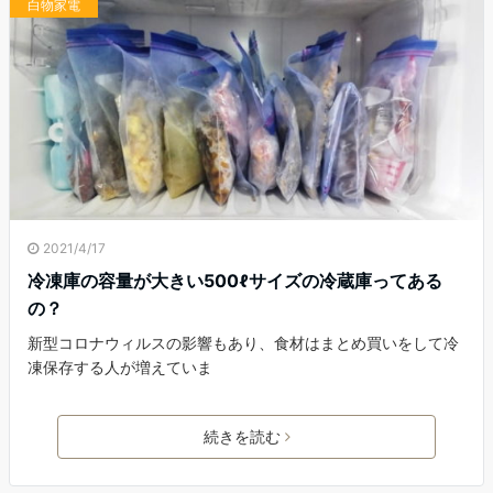
白物家電
2021/4/17
冷凍庫の容量が大きい500ℓサイズの冷蔵庫ってある
の？
新型コロナウィルスの影響もあり、食材はまとめ買いをして冷
凍保存する人が増えていま
続きを読む