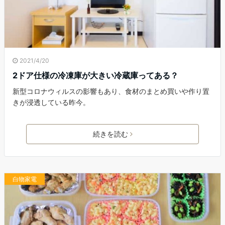
2021/4/20
2ドア仕様の冷凍庫が大きい冷蔵庫ってある？
新型コロナウィルスの影響もあり、食材のまとめ買いや作り置
きが浸透している昨今。
続きを読む
白物家電