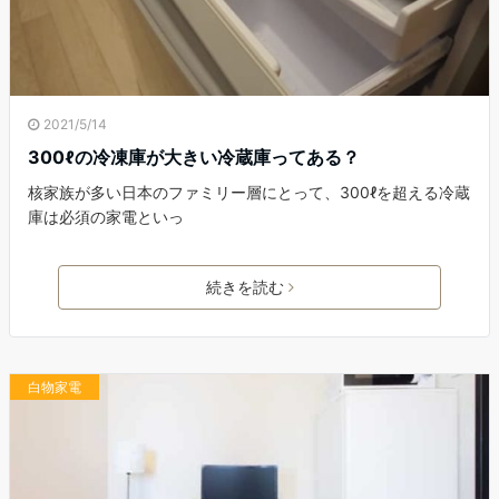
2021/5/14
300ℓの冷凍庫が大きい冷蔵庫ってある？
核家族が多い日本のファミリー層にとって、300ℓを超える冷蔵
庫は必須の家電といっ
続きを読む
白物家電