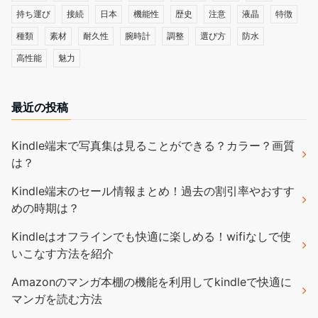
持ち運び
接続
日本
機能性
歴史
注意
液晶
特徴
種類
素材
耐久性
腕時計
調整
選び方
防水
高性能
魅力
最近の投稿
Kindle端末で写真集は見ることができる？カラー？画質
は？
Kindle端末のセール情報まとめ！過去の割引率やおすす
めの時期は？
Kindleはオフラインでも快適に楽しめる！wifiなしで使
いこなす方法を紹介
Amazonのマンガ本棚の機能を利用してkindleで快適に
マンガを読む方法