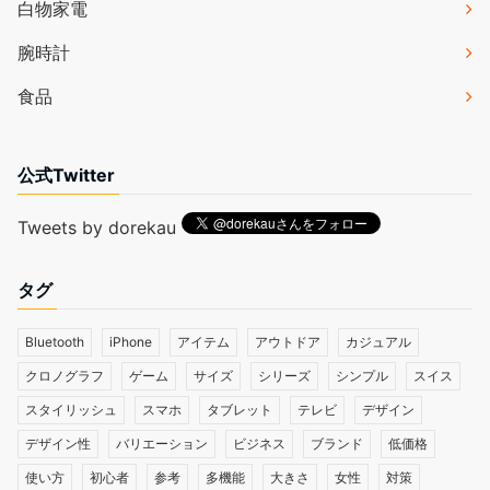
白物家電
腕時計
食品
公式Twitter
Tweets by dorekau
タグ
Bluetooth
iPhone
アイテム
アウトドア
カジュアル
クロノグラフ
ゲーム
サイズ
シリーズ
シンプル
スイス
スタイリッシュ
スマホ
タブレット
テレビ
デザイン
デザイン性
バリエーション
ビジネス
ブランド
低価格
使い方
初心者
参考
多機能
大きさ
女性
対策