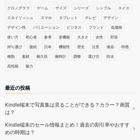
クロノグラフ
ゲーム
サイズ
シリーズ
シンプル
スイス
スタイリッシュ
スマホ
タブレット
テレビ
デザイン
デザイン性
バリエーション
ビジネス
ブランド
低価格
使い方
初心者
参考
多機能
大きさ
女性
対策
持ち運び
接続
日本
機能性
歴史
注意
液晶
特徴
種類
素材
耐久性
腕時計
調整
選び方
防水
高性能
魅力
最近の投稿
Kindle端末で写真集は見ることができる？カラー？画質
は？
Kindle端末のセール情報まとめ！過去の割引率やおすす
めの時期は？