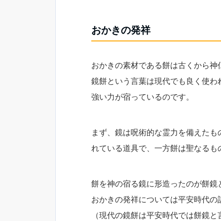
おかきの発祥
おかきの素材である餅は古くから神
鏡餅という言葉は現代でも良く使わ
強い力が宿っているのです。
まず、鏡は呪術的な霊力を備えたも
れている道具で、一方餅は聖なるも
餅を神の宿る鏡に形造ったのが餅鏡
おかきの発祥については平安時代の
（現代の鏡餅は平安時代では餅鏡と