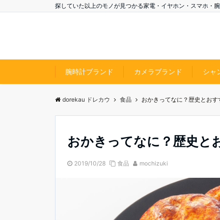
探していた以上のモノが見つかる家電・イヤホン・スマホ・腕
腕時計ブランド
カメラブランド
シャ
dorekau ドレカウ
食品
おかきってなに？歴史とおす
おかきってなに？歴史と
2019/10/28
食品
mochizuki