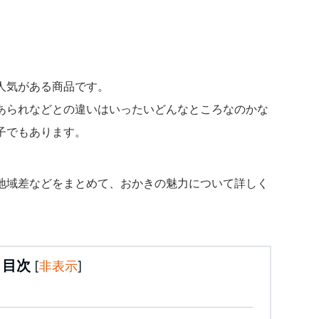
人気がある商品です。
あられなどとの違いはいったいどんなところなのかな
子でもあります。
地域差などをまとめて、おかきの魅力について詳しく
目次
[
非表示
]