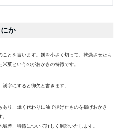
なにか
のことを言います。餅を小さく切って、乾燥させたも
た米菓というのがおかきの特徴です。
、漢字にすると御欠と書きます。
もあり、焼く代わりに油で揚げたものを揚げおかき
す。
地域差、特徴について詳しく解説いたします。