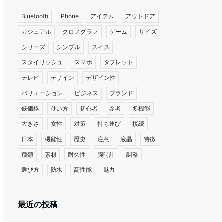
Bluetooth
iPhone
アイテム
アウトドア
カジュアル
クロノグラフ
ゲーム
サイズ
シリーズ
シンプル
スイス
スタイリッシュ
スマホ
タブレット
テレビ
デザイン
デザイン性
バリエーション
ビジネス
ブランド
低価格
使い方
初心者
参考
多機能
大きさ
女性
対策
持ち運び
接続
日本
機能性
歴史
注意
液晶
特徴
種類
素材
耐久性
腕時計
調整
選び方
防水
高性能
魅力
最近の投稿