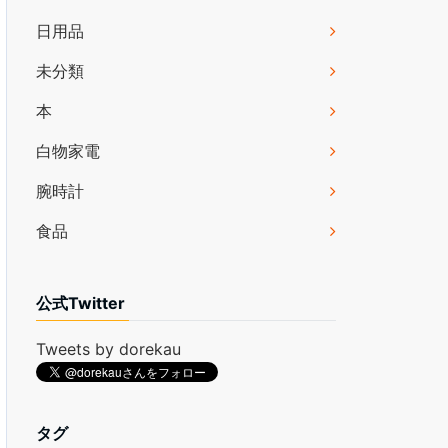
日用品
未分類
本
白物家電
腕時計
食品
公式Twitter
Tweets by dorekau
タグ