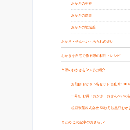
おかきの発祥
おかきの歴史
おかきの地域差
おかき・せんべい・あられの違い
おかきを自宅で作る際の材料・レシピ
市販のおかきを3つほど紹介
お煎餅 おかき 5袋セット 富山米100
一斗缶 お得！おかき・おせんべいの詰め
植垣米菓株式会社 56枚丹波黒豆おかき
まとめ この記事のおさらい”