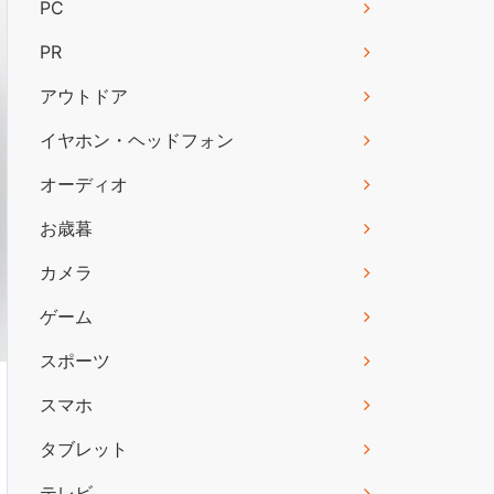
PC
PR
アウトドア
イヤホン・ヘッドフォン
オーディオ
お歳暮
カメラ
ゲーム
スポーツ
スマホ
タブレット
テレビ