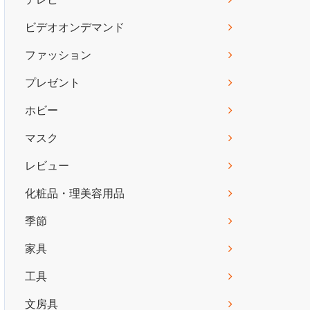
ビデオオンデマンド
ファッション
プレゼント
ホビー
マスク
レビュー
化粧品・理美容用品
季節
家具
工具
文房具