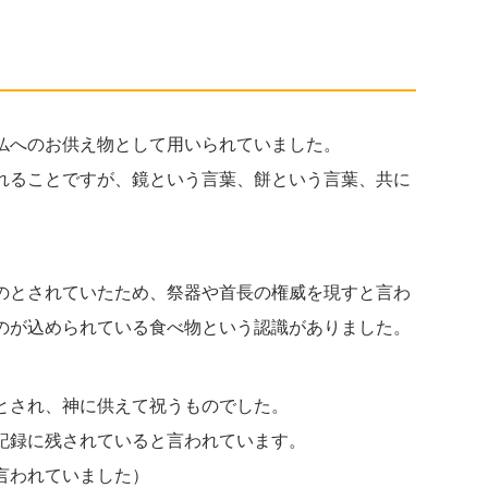
仏へのお供え物として用いられていました。
れることですが、鏡という言葉、餅という言葉、共に
のとされていたため、祭器や首長の権威を現すと言わ
のが込められている食べ物という認識がありました。
とされ、神に供えて祝うものでした。
記録に残されていると言われています。
言われていました）