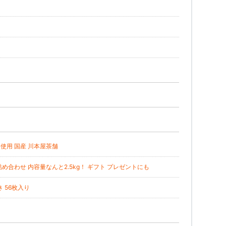
%使用 国産 川本屋茶舗
合わせ 内容量なんと2.5kg！ ギフト プレゼントにも
 56枚入り