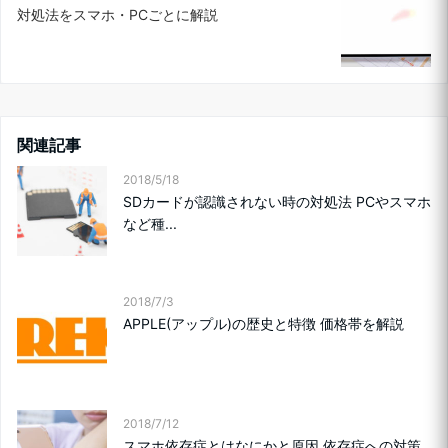
対処法をスマホ・PCごとに解説
関連記事
2018/5/18
SDカードが認識されない時の対処法 PCやスマホ
など種...
2018/7/3
APPLE(アップル)の歴史と特徴 価格帯を解説
2018/7/12
スマホ依存症とはなにかと原因 依存症への対策