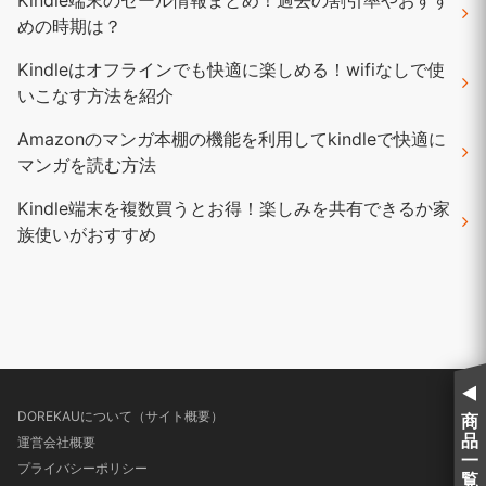
めの時期は？
Kindleはオフラインでも快適に楽しめる！wifiなしで使
いこなす方法を紹介
Amazonのマンガ本棚の機能を利用してkindleで快適に
マンガを読む方法
Kindle端末を複数買うとお得！楽しみを共有できるか家
族使いがおすすめ
DOREKAUについて（サイト概要）
商
品
運営会社概要
一
プライバシーポリシー
覧