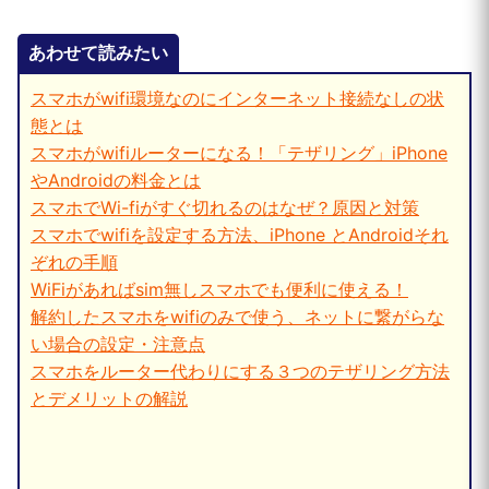
あわせて読みたい
スマホがwifi環境なのにインターネット接続なしの状
態とは
スマホがwifiルーターになる！「テザリング」iPhone
やAndroidの料金とは
スマホでWi-fiがすぐ切れるのはなぜ？原因と対策
スマホでwifiを設定する方法、iPhone とAndroidそれ
ぞれの手順
WiFiがあればsim無しスマホでも便利に使える！
解約したスマホをwifiのみで使う、ネットに繋がらな
い場合の設定・注意点
スマホをルーター代わりにする３つのテザリング方法
とデメリットの解説