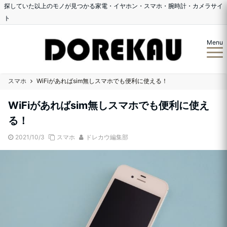
探していた以上のモノが見つかる家電・イヤホン・スマホ・腕時計・カメラサイ
ト
Menu
スマホ
WiFiがあればsim無しスマホでも便利に使える！
WiFiがあればsim無しスマホでも便利に使え
る！
2021/10/3
スマホ
ドレカウ編集部