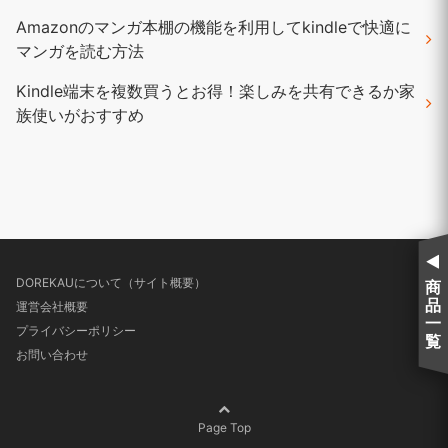
Amazonのマンガ本棚の機能を利用してkindleで快適に
マンガを読む方法
Kindle端末を複数買うとお得！楽しみを共有できるか家
族使いがおすすめ
DOREKAUについて（サイト概要）
商
品
運営会社概要
一
プライバシーポリシー
覧
お問い合わせ
Page Top