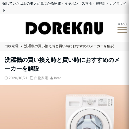
探していた以上のモノが見つかる家電・イヤホン・スマホ・腕時計・カメラサイ
ト
Menu
白物家電
洗濯機の買い換え時と買い時におすすめのメーカーを解説
洗濯機の買い換え時と買い時におすすめのメ
ーカーを解説
2020/10/21
白物家電
koto