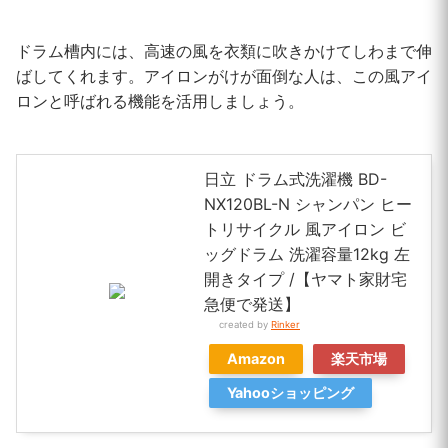
ドラム槽内には、高速の風を衣類に吹きかけてしわまで伸
ばしてくれます。アイロンがけが面倒な人は、この風アイ
ロンと呼ばれる機能を活用しましょう。
日立 ドラム式洗濯機 BD-
NX120BL-N シャンパン ヒー
トリサイクル 風アイロン ビ
ッグドラム 洗濯容量12kg 左
開きタイプ /【ヤマト家財宅
急便で発送】
created by
Rinker
Amazon
楽天市場
Yahooショッピング