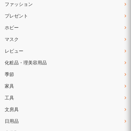
ファッション
プレゼント
ホビー
マスク
レビュー
化粧品・理美容用品
季節
家具
工具
文房具
日用品