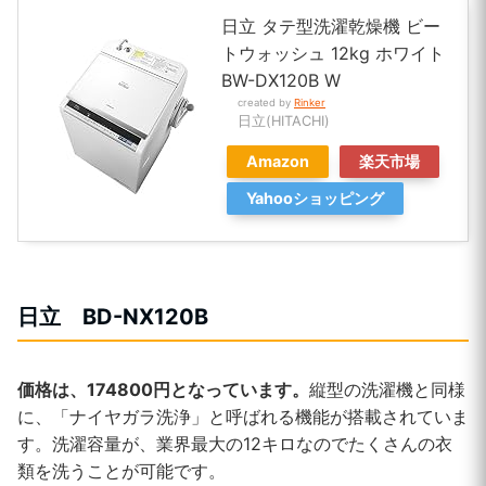
日立 タテ型洗濯乾燥機 ビー
トウォッシュ 12kg ホワイト
BW-DX120B W
created by
Rinker
日立(HITACHI)
Amazon
楽天市場
Yahooショッピング
日立 BD-NX120B
価格は、174800円となっています。
縦型の洗濯機と同様
に、「ナイヤガラ洗浄」と呼ばれる機能が搭載されていま
す。洗濯容量が、業界最大の12キロなのでたくさんの衣
類を洗うことが可能です。