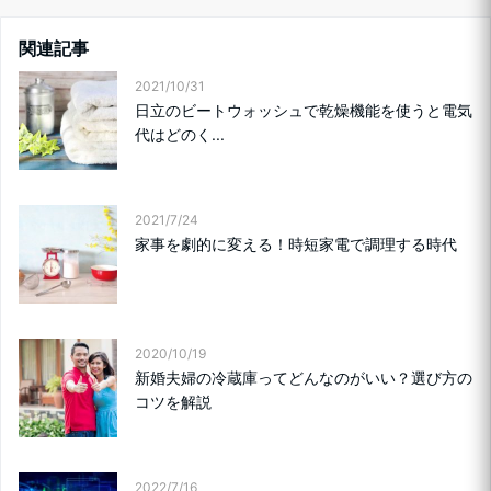
関連記事
2021/10/31
日立のビートウォッシュで乾燥機能を使うと電気
代はどのく...
2021/7/24
家事を劇的に変える！時短家電で調理する時代
2020/10/19
新婚夫婦の冷蔵庫ってどんなのがいい？選び方の
コツを解説
2022/7/16