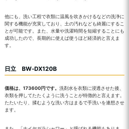
他にも、洗い工程で衣類に温風を吹きかけるなどの洗浄に
関する機能が充実しており、土の汚れなども綺麗にするこ
とが可能です。また、水量や洗濯時間を短縮することにも
成功したので、長期的に使えば使うほど経済的と言えま
す。
日立 BW‐DX120B
価格は、173600円です。
洗剤水を衣類に浸透させた後、
衣類を押してたたくように洗うことが特徴的と言えます。
たたいたり、揉むような洗い方はまるで手洗いを連想させ
ます。
また、「ナイヤガラシャワー」と呼ばれる機能もありま