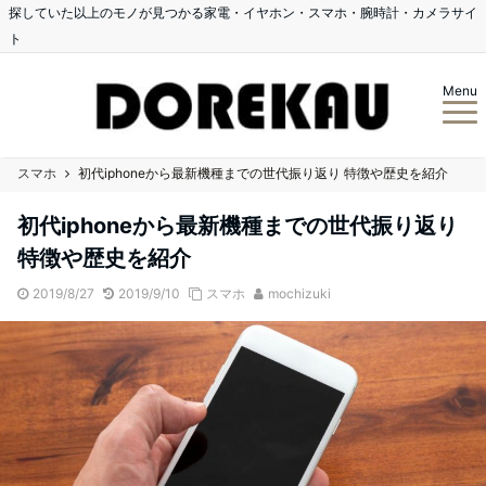
探していた以上のモノが見つかる家電・イヤホン・スマホ・腕時計・カメラサイ
ト
Menu
スマホ
初代iphoneから最新機種までの世代振り返り 特徴や歴史を紹介
初代iphoneから最新機種までの世代振り返り
特徴や歴史を紹介
2019/8/27
2019/9/10
スマホ
mochizuki