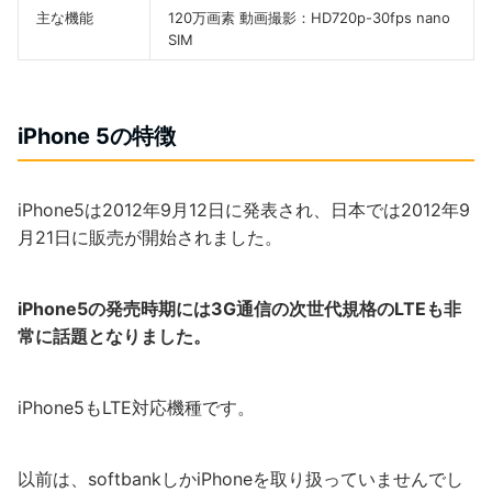
主な機能
120万画素 動画撮影：HD720p-30fps nano
SIM
iPhone 5の特徴
iPhone5は2012年9月12日に発表され、日本では2012年9
月21日に販売が開始されました。
iPhone5の発売時期には3G通信の次世代規格のLTEも非
常に話題となりました。
iPhone5もLTE対応機種です。
以前は、softbankしかiPhoneを取り扱っていませんでし