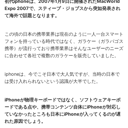
初代iphoneは、2007年1月9日に開催されたMacWorld
Expo 2007で、スティーブ・ジョブスから突如発表され
て海外で話題となります。
この頃の日本の携帯業界は現在のように一人一台スマート
フォンを持っている時代ではなく、ガラケー（ガラパゴス
携帯）が流行っており携帯業界はそんなユーザーのニーズ
に合わせて各社で複数のガラケーを販売していました。
iphoneは、今でこそ日本で大人気ですが、当時の日本で
は受け入れられないという認識が大半でした。
iPhoneが物理キーボードではなく、ソフトウェアキーボ
ードである点や、携帯コンテンツ自体にiPhoneが対応し
ていなかったところも日本にiPhoneが入ってくるのが遅
れた原因でしょう。