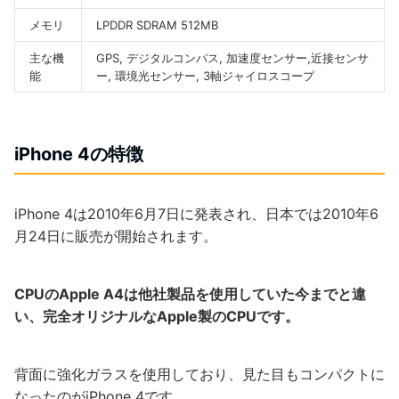
メモリ
LPDDR SDRAM 512MB
主な機
GPS, デジタルコンパス, 加速度センサー,近接センサ
能
ー, 環境光センサー, 3軸ジャイロスコープ
iPhone 4の特徴
iPhone 4は2010年6月7日に発表され、日本では2010年6
月24日に販売が開始されます。
CPUのApple A4は他社製品を使用していた今までと違
い、完全オリジナルなApple製のCPUです。
背面に強化ガラスを使用しており、見た目もコンパクトに
なったのがiPhone 4です。