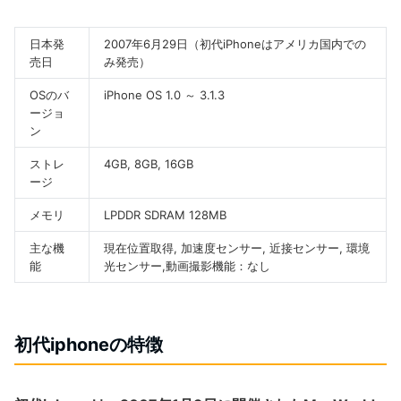
日本発
2007年6月29日（初代iPhoneはアメリカ国内での
売日
み発売）
OSのバ
iPhone OS 1.0 ～ 3.1.3
ージョ
ン
ストレ
4GB, 8GB, 16GB
ージ
メモリ
LPDDR SDRAM 128MB
主な機
現在位置取得, 加速度センサー, 近接センサー, 環境
能
光センサー,動画撮影機能：なし
初代iphoneの特徴