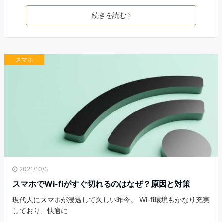
続きを読む
スマホ
2021/10/3
スマホでWi-fiがすぐ切れるのはなぜ？原因と対策
現代人にスマホが浸透して久しい昨今。 Wi-fi環境もかなり充実
しており、快適に