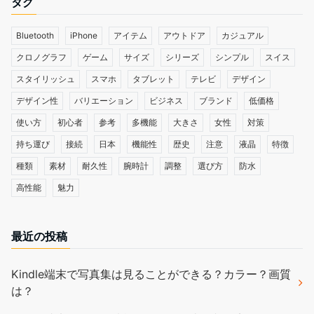
タグ
Bluetooth
iPhone
アイテム
アウトドア
カジュアル
クロノグラフ
ゲーム
サイズ
シリーズ
シンプル
スイス
スタイリッシュ
スマホ
タブレット
テレビ
デザイン
デザイン性
バリエーション
ビジネス
ブランド
低価格
使い方
初心者
参考
多機能
大きさ
女性
対策
持ち運び
接続
日本
機能性
歴史
注意
液晶
特徴
種類
素材
耐久性
腕時計
調整
選び方
防水
高性能
魅力
最近の投稿
Kindle端末で写真集は見ることができる？カラー？画質
は？