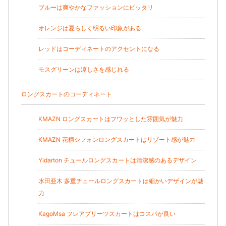
ブルーは爽やかなファッションにピッタリ
オレンジは夏らしく明るい印象がある
レッドはコーディネートのアクセントになる
モスグリーンは涼しさを感じれる
ロングスカートのコーディネート
KMAZN ロングスカートはフワッとした雰囲気が魅力
KMAZN 花柄シフォンロングスカートはリゾート感が魅力
Yidarton チュールロングスカートは清潔感のあるデザイン
水田亜木 多重チュールロングスカートは細かいデザインが魅
力
KagoMsa フレアプリーツスカートはコスパが良い