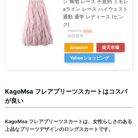
シ 無地 レース 不規則 ミモレ
aライン レース ハイウェスト
通勤 通学 レディース (ピン
ク)
created by
Rinker
水田亜木
Amazon
楽天市場
Yahooショッピング
KagoMsa フレアプリーツスカートはコスパ
が良い
KagoMsa フレアプリーツスカートは、女性らしさのある
上品なプリーツデザインのロングスカートです。