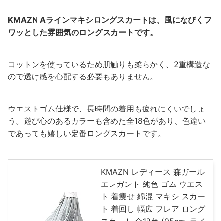
KMAZN Aラインマキシロングスカートは、風になびくフ
ワッとした雰囲気のロングスカートです。
コットンを使っているため肌触りも柔らかく、2重構造な
ので透け感を心配する必要もありません。
ウエストゴム仕様で、長時間の着用も疲れにくいでしょ
う。遊び心のあるカラーも含めた全18色があり、色違い
であっても嬉しい定番ロングスカートです。
KMAZN レディース 森ガール
エレガント 純色 ゴム ウエス
ト 着痩せ 綿混 マキシ スカー
ト 着回し 幅広 フレア ロング
スカート 全18色 (95cm, ライ