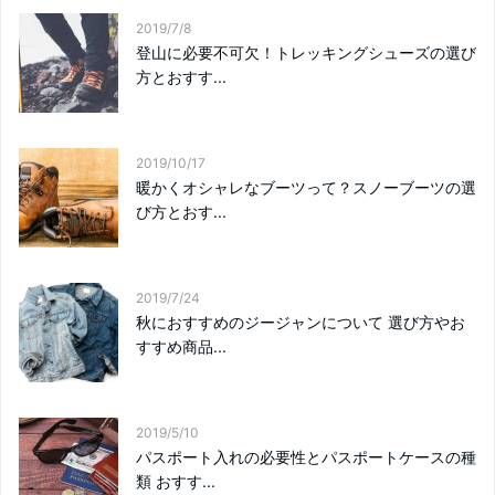
2019/7/8
登山に必要不可欠！トレッキングシューズの選び
方とおすす...
2019/10/17
暖かくオシャレなブーツって？スノーブーツの選
び方とおす...
2019/7/24
秋におすすめのジージャンについて 選び方やお
すすめ商品...
2019/5/10
パスポート入れの必要性とパスポートケースの種
類 おすす...