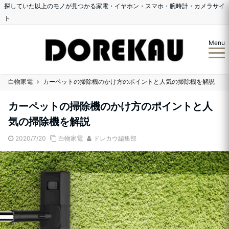
探していた以上のモノが見つかる家電・イヤホン・スマホ・腕時計・カメラサイ
ト
Menu
白物家電
カーペットの掃除機のかけ方のポイントと人気の掃除機を解説
カーペットの掃除機のかけ方のポイントと人
気の掃除機を解説
2020/7/20
白物家電
ドレカウ編集部