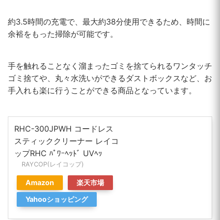
約3.5時間の充電で、最大約38分使用できるため、時間に
余裕をもった掃除が可能です。
手を触れることなく溜まったゴミを捨てられるワンタッチ
ゴミ捨てや、丸々水洗いができるダストボックスなど、お
手入れも楽に行うことができる商品となっています。
RHC-300JPWH コードレス
スティッククリーナー レイコ
ップRHC ﾊﾟﾜｰﾍｯﾄﾞ UVﾍｯ
RAYCOP(レイコップ)
Amazon
楽天市場
Yahooショッピング