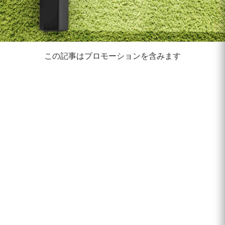
この記事はプロモーションを含みます