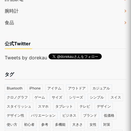
腕時計
食品
公式Twitter
Tweets by dorekau
タグ
Bluetooth
iPhone
アイテム
アウトドア
カジュアル
クロノグラフ
ゲーム
サイズ
シリーズ
シンプル
スイス
スタイリッシュ
スマホ
タブレット
テレビ
デザイン
デザイン性
バリエーション
ビジネス
ブランド
低価格
使い方
初心者
参考
多機能
大きさ
女性
対策