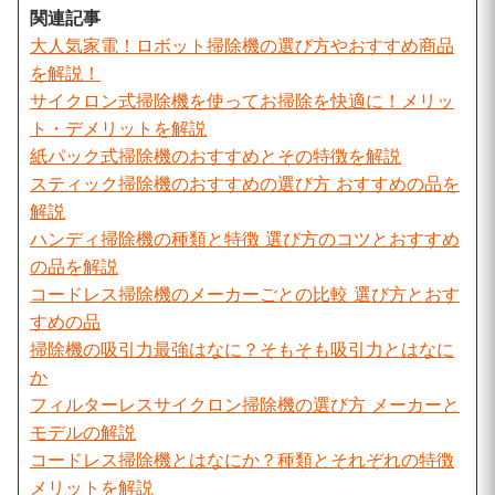
関連記事
大人気家電！ロボット掃除機の選び方やおすすめ商品
を解説！
サイクロン式掃除機を使ってお掃除を快適に！メリッ
ト・デメリットを解説
紙パック式掃除機のおすすめとその特徴を解説
スティック掃除機のおすすめの選び方 おすすめの品を
解説
ハンディ掃除機の種類と特徴 選び方のコツとおすすめ
の品を解説
コードレス掃除機のメーカーごとの比較 選び方とおす
すめの品
掃除機の吸引力最強はなに？そもそも吸引力とはなに
か
フィルターレスサイクロン掃除機の選び方 メーカーと
モデルの解説
コードレス掃除機とはなにか？種類とそれぞれの特徴
メリットを解説