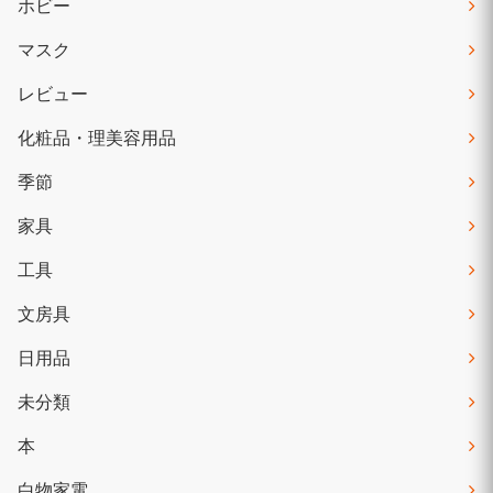
ホビー
マスク
レビュー
化粧品・理美容用品
季節
家具
工具
文房具
日用品
未分類
本
白物家電