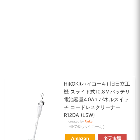
HiKOKI(ハイコーキ) 旧日立工
機 スライド式10.8Ｖバッテリ
電池容量4.0Ah パネルスイッ
チ コードレスクリーナー
R12DA (LSW)
created by
Rinker
HiKOKI(ハイコーキ)
Amazon
楽天市場