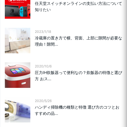
任天堂スイッチオンラインの支払い方法について
知りたい
2023/1/18
冷蔵庫の置き方で横、背面、上部に隙間が必要な
理由！隙間...
2020/10/6
圧力IH炊飯器って便利なの？炊飯器の特徴と選び
方 おス...
2020/5/26
ハンディ掃除機の種類と特徴 選び方のコツとお
すすめの品...