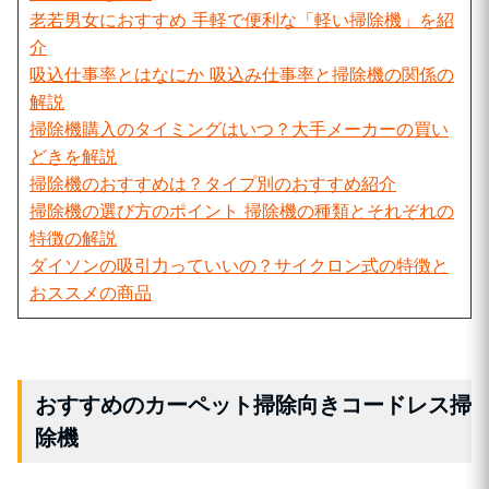
老若男女におすすめ 手軽で便利な「軽い掃除機」を紹
介
吸込仕事率とはなにか 吸込み仕事率と掃除機の関係の
解説
掃除機購入のタイミングはいつ？大手メーカーの買い
どきを解説
掃除機のおすすめは？タイプ別のおすすめ紹介
掃除機の選び方のポイント 掃除機の種類とそれぞれの
特徴の解説
ダイソンの吸引力っていいの？サイクロン式の特徴と
おススメの商品
おすすめのカーペット掃除向きコードレス掃
除機