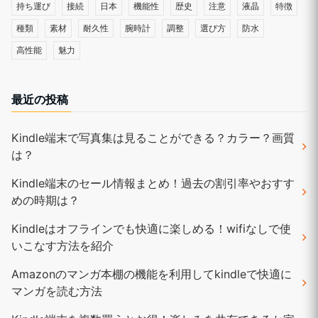
持ち運び
接続
日本
機能性
歴史
注意
液晶
特徴
種類
素材
耐久性
腕時計
調整
選び方
防水
高性能
魅力
最近の投稿
Kindle端末で写真集は見ることができる？カラー？画質
は？
Kindle端末のセール情報まとめ！過去の割引率やおすす
めの時期は？
Kindleはオフラインでも快適に楽しめる！wifiなしで使
いこなす方法を紹介
Amazonのマンガ本棚の機能を利用してkindleで快適に
マンガを読む方法