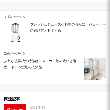
前のページへ
フレッシュジュースや料理の時短に！ジューサー
の選び方とおすすめ
次のページへ
人気な洗濯機の特徴は？メーカー毎の違いと縦
型・ドラム型別の人気品
関連記事
2023/3/28