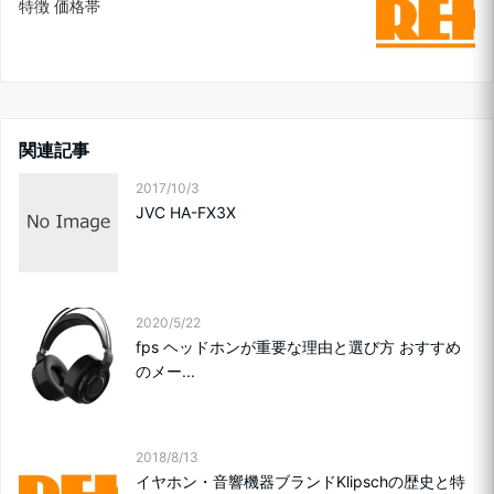
特徴 価格帯
関連記事
2017/10/3
JVC HA-FX3X
2020/5/22
fps ヘッドホンが重要な理由と選び方 おすすめ
のメー...
2018/8/13
イヤホン・音響機器ブランドKlipschの歴史と特