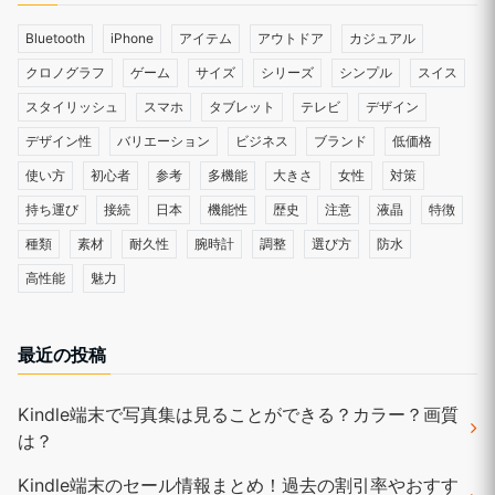
Bluetooth
iPhone
アイテム
アウトドア
カジュアル
クロノグラフ
ゲーム
サイズ
シリーズ
シンプル
スイス
スタイリッシュ
スマホ
タブレット
テレビ
デザイン
デザイン性
バリエーション
ビジネス
ブランド
低価格
使い方
初心者
参考
多機能
大きさ
女性
対策
持ち運び
接続
日本
機能性
歴史
注意
液晶
特徴
種類
素材
耐久性
腕時計
調整
選び方
防水
高性能
魅力
最近の投稿
Kindle端末で写真集は見ることができる？カラー？画質
は？
Kindle端末のセール情報まとめ！過去の割引率やおすす