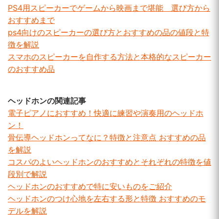
PS4用スピーカーでゲームから映画まで堪能 選び方から
おすすめまで
ps4向けのスピーカーの選び方とおすすめの品の値段と特
徴を解説
スマホのスピーカーを自作する方法と本格的なスピーカー
のおすすめ品
ヘッドホンの関連記事
電子ピアノにおすすめ！快適に練習や演奏用のヘッドホ
ン！
骨伝導ヘッドホンってなに？特徴と注意点 おすすめの品
を解説
コスパのよいヘッドホンのおすすめとそれぞれの特徴を値
段別で解説
ヘッドホンのおすすめで特に安いものをご紹介
ヘッドホンのつけ心地を左右する形と特徴 おすすめのモ
デルを解説