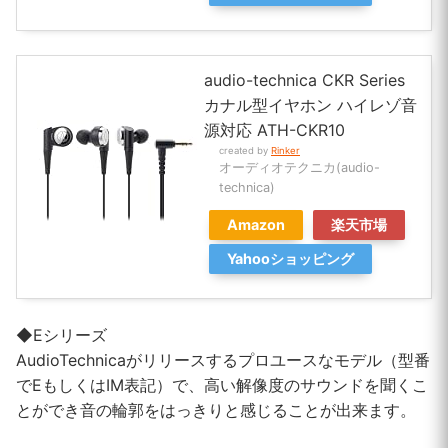
audio-technica CKR Series
カナル型イヤホン ハイレゾ音
源対応 ATH-CKR10
created by
Rinker
オーディオテクニカ(audio-
technica)
Amazon
楽天市場
Yahooショッピング
◆Eシリーズ
AudioTechnicaがリリースするプロユースなモデル（型番
でEもしくはIM表記）で、高い解像度のサウンドを聞くこ
とができ音の輪郭をはっきりと感じることが出来ます。