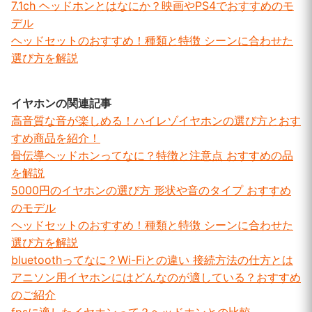
7.1ch ヘッドホンとはなにか？映画やPS4でおすすめのモ
デル
ヘッドセットのおすすめ！種類と特徴 シーンに合わせた
選び方を解説
イヤホンの関連記事
高音質な音が楽しめる！ハイレゾイヤホンの選び方とおす
すめ商品を紹介！
骨伝導ヘッドホンってなに？特徴と注意点 おすすめの品
を解説
5000円のイヤホンの選び方 形状や音のタイプ おすすめ
のモデル
ヘッドセットのおすすめ！種類と特徴 シーンに合わせた
選び方を解説
bluetoothってなに？Wi-Fiとの違い 接続方法の仕方とは
アニソン用イヤホンにはどんなのが適している？おすすめ
のご紹介