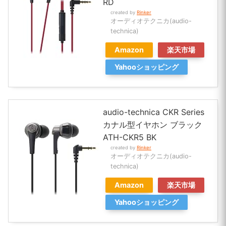
RD
created by
Rinker
オーディオテクニカ(audio-
technica)
Amazon
楽天市場
Yahooショッピング
audio-technica CKR Series
カナル型イヤホン ブラック
ATH-CKR5 BK
created by
Rinker
オーディオテクニカ(audio-
technica)
Amazon
楽天市場
Yahooショッピング