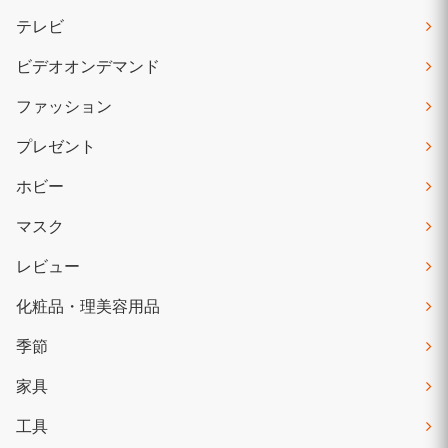
テレビ
ビデオオンデマンド
ファッション
プレゼント
ホビー
マスク
レビュー
化粧品・理美容用品
季節
家具
工具