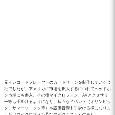
元々レコードプレーヤーのカートリッジを制作している会
社でしたが、アメリカに市場を拡大するにつれてヘッドホ
ン市場にも参入。その後マイクロフォン、AVアクセサリ
ー等も手掛けるようになり、様々なイベント（オリンピッ
ク、サマーソニック等）や設備音響も手掛ける様になりま
した（マイクロフォン及びマイクシステムのみ）。