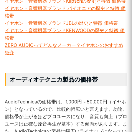
イヤホン・音響機器ブランドKlipschの歴史と特徴 価格帯
イヤホン・音響機器ブランド パイオニアの歴史と特徴 価
格帯
イヤホン・音響機器ブランドJBLの歴史と特徴 価格帯
イヤホン・音響機器ブランドKENWOODの歴史と特徴 価
格帯
ZERO AUDIOってどんなメーカー？イヤホンのおすすめ
紹介
オーディオテクニカ製品の価格帯
AudioTechnicaの価格帯は、1,000円～50,000円（イヤホ
ン）となっているので、比較的幅広いと言えます。勿論、
価格帯が上がるほどプロユースになり、音質も向上（プロ
ユースは正確な原音再生が基本）する傾向があります。ま
た、AudioTechnicaの製品は幅広いライナップになってい