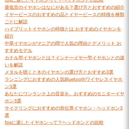
fpsに適したイヤホンって？ヘッドホンとの比較
重低音のイヤホンはなにがある？選び方とおすすめの紹介
イヤーピースのおすすめの品とイヤーピースの特徴を種類
ごとに解説
ハイブリットイヤホンの特徴とは おすすめのイヤホンを
紹介
中華イヤホンがマニアの間で人気の理由とデメリット お
すすめモデル
カナル型イヤホンとは？インナーイヤー型イヤホンとの違
いを解説
メタルを聴くときのイヤホンの選び方とおすすめ3選
ランニングにおすすめの人気Bluetoothワイヤレスイヤホ
ン3選
あなたにワンランク上の音楽を。おすすめのモニターイヤ
ホン3選
サイクリングにおすすめの骨伝導イヤホン・ヘッドホン3
選
fpsに適したイヤホンって？ヘッドホンとの比較