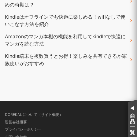
めの時期は？
Kindleはオフラインでも快適に楽しめる！wifiなしで使
いこなす方法を紹介
Amazonのマンガ本棚の機能を利用してkindleで快適に
マンガを読む方法
Kindle端末を複数買うとお得！楽しみを共有できるか家
族使いがおすすめ
DOREKAUについて（サイト概要）
商
品
運営会社概要
一
プライバシーポリシー
覧
お問い合わせ