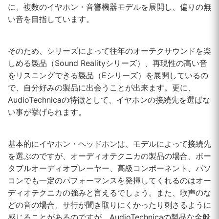
に、複数のイヤホン・音響機器モデルを展開し、偏りの無
い音を目指しています。
そのため、シリーズによって往年のオーテクサウンドを楽
しめる製品（Sound Realityシリーズ）、再現性の高い音
をリスニングできる製品（Eシリーズ）を展開しているの
で、自分好みの製品に出会うことが出来ます。更に、
AudioTechnicaの特徴として、イヤホンの接続先を選ばな
い事が挙げられます。
基本的にイヤホン・ヘッドホンは、モデルによって接続先
を選ぶのですが、オーディオテクニカの製品の場合、ポー
タブルオーディオプレーヤー、高級コンポーネント、パソ
コンでも一定のパフォーマンスを発揮してくれるのはオー
ディオテクニカの強みと言えるでしょう。また、歌声のな
どの音の場合、サ行が聞き取りにくかったり刺さるように
感じることがあるのですが、AudioTechnicaの製品な全般