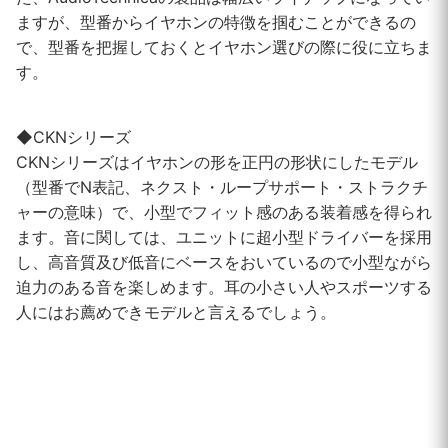
ますが、型番からイヤホンの特徴を掴むことができるの
で、型番を把握しておくとイヤホン選びの際に役に立ちま
す。
◆CKNシリーズ
CKNシリーズはイヤホンの形を正円の形状にしたモデル
（型番でN表記、ネクスト・ループサポート・ストラクチ
ャーの意味）で、小型でフィット感のある装着感を得られ
ます。音に関しては、ユニットに超小型ドライバーを採用
し、高音質及び低音にベースをおいているので小型ながら
迫力のある音を楽しめます。耳の小さい人やスポーツする
人にはお薦めできモデルと言えるでしょう。