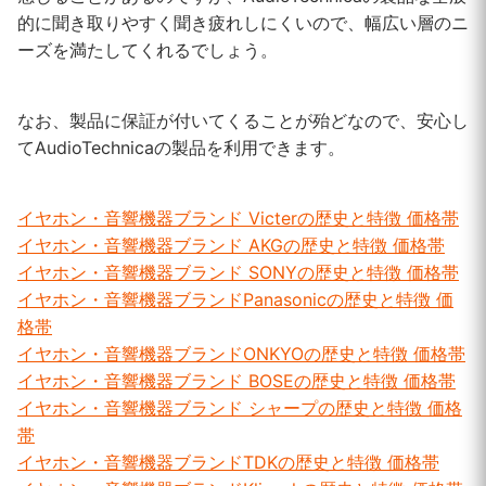
的に聞き取りやすく聞き疲れしにくいので、幅広い層のニ
ーズを満たしてくれるでしょう。
なお、製品に保証が付いてくることが殆どなので、安心し
てAudioTechnicaの製品を利用できます。
イヤホン・音響機器ブランド Victerの歴史と特徴 価格帯
イヤホン・音響機器ブランド AKGの歴史と特徴 価格帯
イヤホン・音響機器ブランド SONYの歴史と特徴 価格帯
イヤホン・音響機器ブランドPanasonicの歴史と特徴 価
格帯
イヤホン・音響機器ブランドONKYOの歴史と特徴 価格帯
イヤホン・音響機器ブランド BOSEの歴史と特徴 価格帯
イヤホン・音響機器ブランド シャープの歴史と特徴 価格
帯
イヤホン・音響機器ブランドTDKの歴史と特徴 価格帯