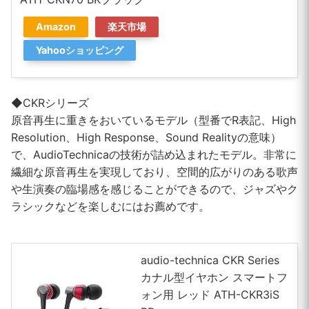
Amazon
楽天市場
Yahooショッピング
◆CKRシリーズ
原音再生に重きをおいているモデル（型番でR表記、High
Resolution、High Response、Sound Realityの意味）
で、AudioTechnicaの技術が詰め込まれたモデル。非常に
繊細な原音再生を実現しており、空間的広がりのある歌声
や生演奏の臨場感を感じることができるので、ジャズやク
ラシックなどを楽しむにはお薦めです。
audio-technica CKR Series
カナル型イヤホン スマートフ
ォン用 レッド ATH-CKR3iS