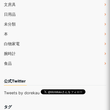
文房具
日用品
未分類
本
白物家電
腕時計
食品
公式Twitter
Tweets by dorekau
タグ