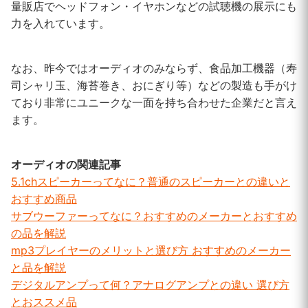
量販店でヘッドフォン・イヤホンなどの試聴機の展示にも
力を入れています。
なお、昨今ではオーディオのみならず、食品加工機器（寿
司シャリ玉、海苔巻き、おにぎり等）などの製造も手がけ
ており非常にユニークな一面を持ち合わせた企業だと言え
ます。
オーディオの関連記事
5.1chスピーカーってなに？普通のスピーカーとの違いと
おすすめ商品
サブウーファーってなに？おすすめのメーカーとおすすめ
の品を解説
mp3プレイヤーのメリットと選び方 おすすめのメーカー
と品を解説
デジタルアンプって何？アナログアンプとの違い 選び方
とおススメ品